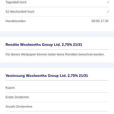
Tagestief/-hoch
/
52-Wochentief/-hoch
/
Handelszeiten
08:00-17:30
Rendite Woolworths Group Ltd. 2,75% 21/31
Für dieses Wertpapier können leider keine Renditen berechnet werden.
Verzinsung Woolworths Group Ltd. 2,75% 21/31
Kupon
Erster Zinstermin
Anzahl Zinstermine