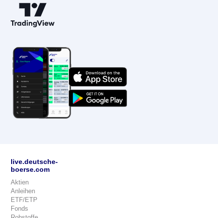
live.deutsche-
boerse.com
Aktien
Anleihen
ETF/ETP
Fonds
Rohstoffe