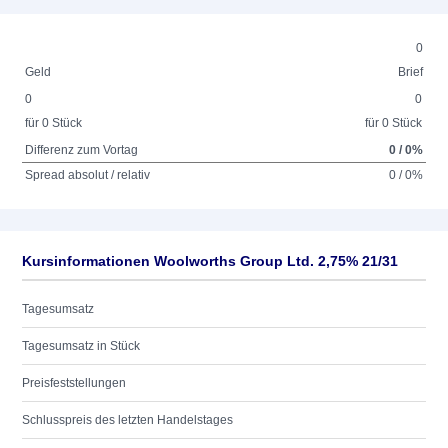
0
Geld
Brief
0
0
für 0 Stück
für 0 Stück
Differenz zum Vortag
0 / 0%
Spread absolut / relativ
0 / 0%
Kursinformationen Woolworths Group Ltd. 2,75% 21/31
Tagesumsatz
Tagesumsatz in Stück
Preisfeststellungen
Schlusspreis des letzten Handelstages