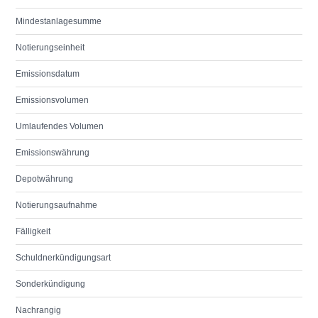
Mindestanlagesumme
Notierungseinheit
Emissionsdatum
Emissionsvolumen
Umlaufendes Volumen
Emissionswährung
Depotwährung
Notierungsaufnahme
Fälligkeit
Schuldnerkündigungsart
Sonderkündigung
Nachrangig