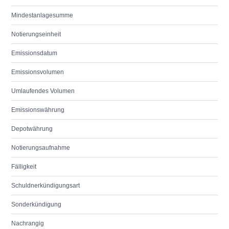
Mindestanlagesumme
Notierungseinheit
Emissionsdatum
Emissionsvolumen
Umlaufendes Volumen
Emissionswährung
Depotwährung
Notierungsaufnahme
Fälligkeit
Schuldnerkündigungsart
Sonderkündigung
Nachrangig