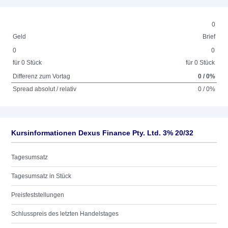
0
Geld
Brief
0
0
für 0 Stück
für 0 Stück
Differenz zum Vortag
0 / 0%
Spread absolut / relativ
0 / 0%
Kursinformationen Dexus Finance Pty. Ltd. 3% 20/32
Tagesumsatz
Tagesumsatz in Stück
Preisfeststellungen
Schlusspreis des letzten Handelstages