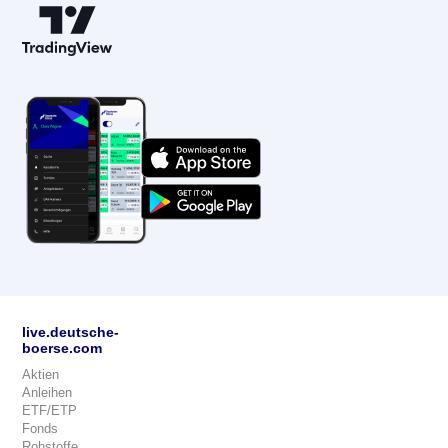
live.deutsche-
boerse.com
Aktien
Anleihen
ETF/ETP
Fonds
Rohstoffe