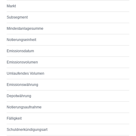
Markt
Subsegment
Mindestanlagesumme
Notierungseinheit
Emissionsdatum
Emissionsvolumen
Umlaufendes Volumen
Emissionswährung
Depotwährung
Notierungsaufnahme
Fälligkeit
Schuldnerkündigungsart