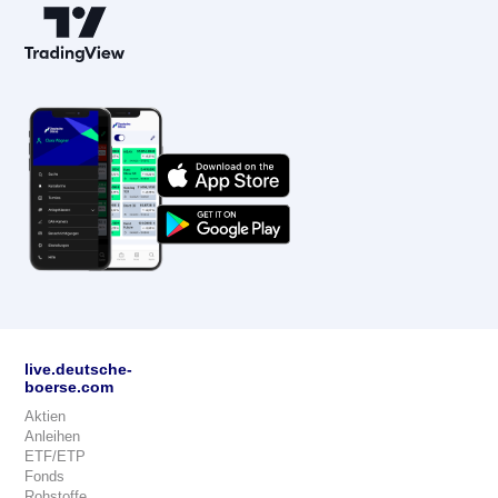
live.deutsche-
boerse.com
Aktien
Anleihen
ETF/ETP
Fonds
Rohstoffe