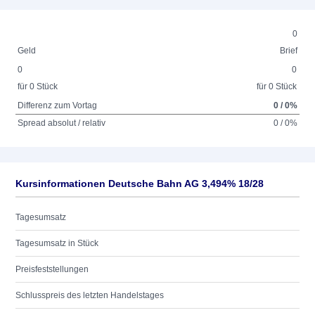
0
Geld
Brief
0
0
für 0 Stück
für 0 Stück
Differenz zum Vortag
0 / 0%
Spread absolut / relativ
0 / 0%
Kursinformationen Deutsche Bahn AG 3,494% 18/28
Tagesumsatz
Tagesumsatz in Stück
Preisfeststellungen
Schlusspreis des letzten Handelstages