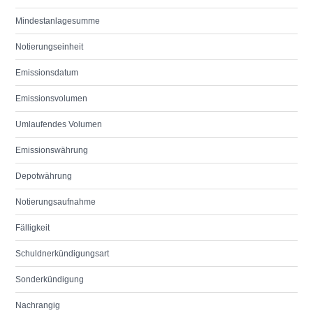
Mindestanlagesumme
Notierungseinheit
Emissionsdatum
Emissionsvolumen
Umlaufendes Volumen
Emissionswährung
Depotwährung
Notierungsaufnahme
Fälligkeit
Schuldnerkündigungsart
Sonderkündigung
Nachrangig