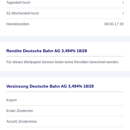
Tagestief/-hoch
/
52-Wochentief/-hoch
/
Handelszeiten
08:00-17:30
Rendite Deutsche Bahn AG 3,494% 18/28
Für dieses Wertpapier können leider keine Renditen berechnet werden.
Verzinsung Deutsche Bahn AG 3,494% 18/28
Kupon
Erster Zinstermin
Anzahl Zinstermine