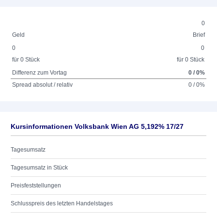
0
Geld
Brief
0
0
für 0 Stück
für 0 Stück
Differenz zum Vortag
0 / 0%
Spread absolut / relativ
0 / 0%
Kursinformationen Volksbank Wien AG 5,192% 17/27
Tagesumsatz
Tagesumsatz in Stück
Preisfeststellungen
Schlusspreis des letzten Handelstages