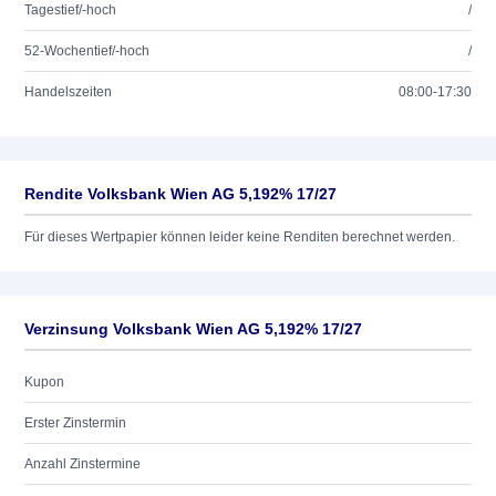
Tagestief/-hoch
/
52-Wochentief/-hoch
/
Handelszeiten
08:00-17:30
Rendite Volksbank Wien AG 5,192% 17/27
Für dieses Wertpapier können leider keine Renditen berechnet werden.
Verzinsung Volksbank Wien AG 5,192% 17/27
Kupon
Erster Zinstermin
Anzahl Zinstermine