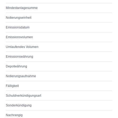
Mindestanlagesumme
Notierungseinheit
Emissionsdatum
Emissionsvolumen
Umlaufendes Volumen
Emissionswährung
Depotwährung
Notierungsaufnahme
Fälligkeit
Schuldnerkündigungsart
Sonderkündigung
Nachrangig