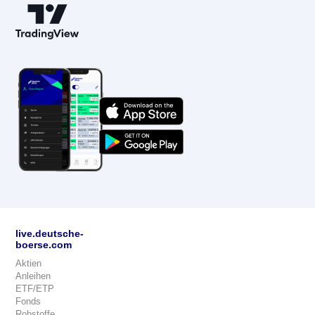
live.deutsche-
boerse.com
Aktien
Anleihen
ETF/ETP
Fonds
Rohstoffe