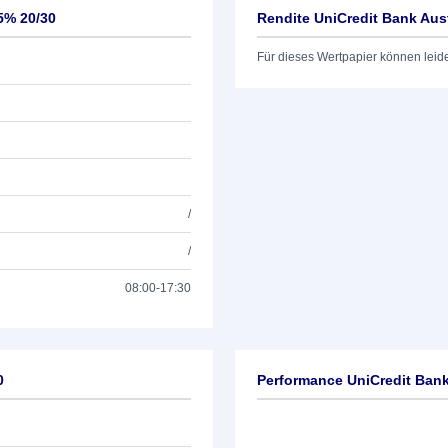
5% 20/30
Rendite UniCredit Bank Aus
Für dieses Wertpapier können leid
/
/
08:00-17:30
0
Performance UniCredit Bank