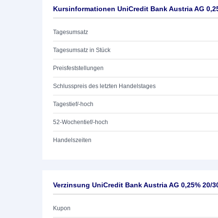
Kursinformationen UniCredit Bank Austria AG 0,2
Tagesumsatz
Tagesumsatz in Stück
Preisfeststellungen
Schlusspreis des letzten Handelstages
Tagestief/-hoch
52-Wochentief/-hoch
Handelszeiten
Verzinsung UniCredit Bank Austria AG 0,25% 20/3
Kupon