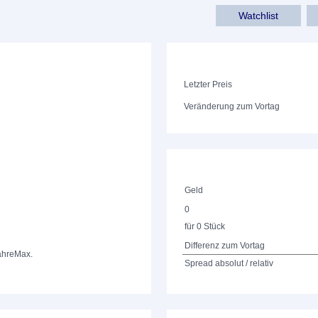
Watchlist
Letzter Preis
Veränderung zum Vortag
Geld
0
für 0 Stück
Differenz zum Vortag
ahre
Max.
Spread absolut / relativ