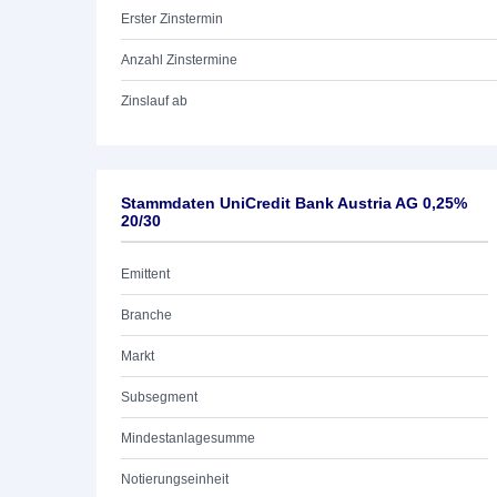
Erster Zinstermin
Anzahl Zinstermine
Zinslauf ab
Stammdaten UniCredit Bank Austria AG 0,25%
20/30
Emittent
Branche
Markt
Subsegment
Mindestanlagesumme
Notierungseinheit