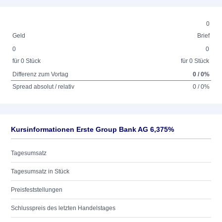
0
Geld
Brief
0
0
für 0 Stück
für 0 Stück
Differenz zum Vortag
0 / 0%
Spread absolut / relativ
0 / 0%
Kursinformationen Erste Group Bank AG 6,375%
Tagesumsatz
Tagesumsatz in Stück
Preisfeststellungen
Schlusspreis des letzten Handelstages