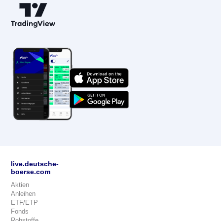
live.deutsche-
boerse.com
Aktien
Anleihen
ETF/ETP
Fonds
Rohstoffe