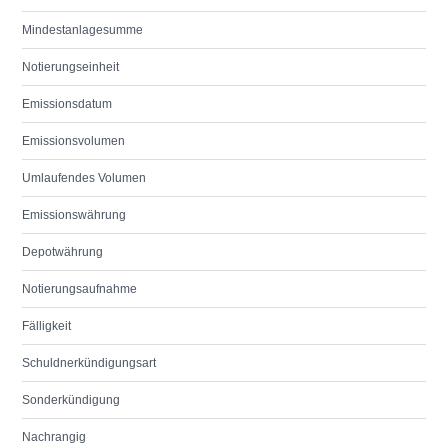
Mindestanlagesumme
Notierungseinheit
Emissionsdatum
Emissionsvolumen
Umlaufendes Volumen
Emissionswährung
Depotwährung
Notierungsaufnahme
Fälligkeit
Schuldnerkündigungsart
Sonderkündigung
Nachrangig