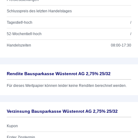
Schlusspreis des letzten Handelstages
Tagestief/-hoch
/
52-Wochentief/-hoch
/
Handelszeiten
08:00-17:30
Rendite Bausparkasse Wüstenrot AG 2,75% 25/32
Für dieses Wertpapier können leider keine Renditen berechnet werden.
Verzinsung Bausparkasse Wüstenrot AG 2,75% 25/32
Kupon
Erster Zinstermin