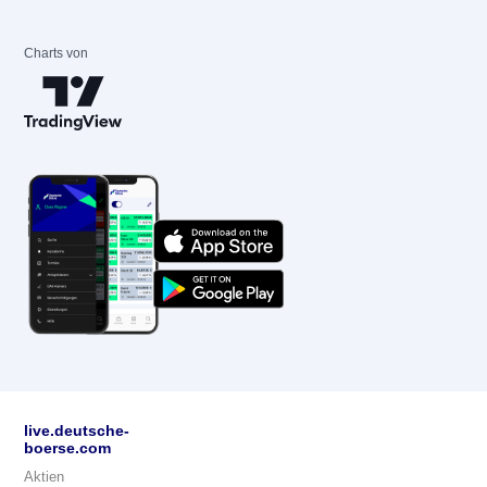
Charts von
live.deutsche-
boerse.com
Aktien