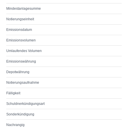
Mindestanlagesumme
Notierungseinheit
Emissionsdatum
Emissionsvolumen
Umlaufendes Volumen
Emissionswährung
Depotwährung
Notierungsaufnahme
Fälligkeit
Schuldnerkündigungsart
Sonderkündigung
Nachrangig