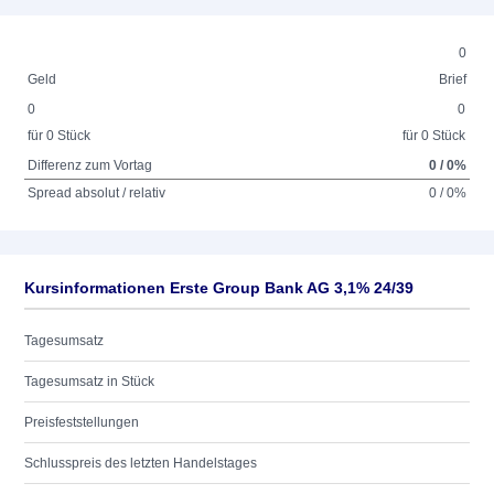
0
Geld
Brief
0
0
für 0 Stück
für 0 Stück
Differenz zum Vortag
0 / 0%
Spread absolut / relativ
0 / 0%
Kursinformationen Erste Group Bank AG 3,1% 24/39
Tagesumsatz
Tagesumsatz in Stück
Preisfeststellungen
Schlusspreis des letzten Handelstages