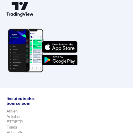
live.deutsche-
boerse.com
Aktien
Anleihen
ETF/ETP
Fonds
Rohstoffe