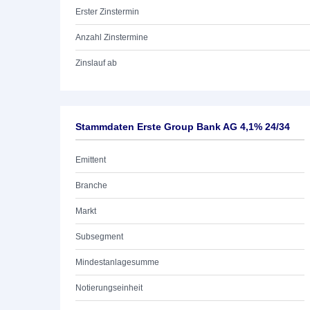
Erster Zinstermin
Anzahl Zinstermine
Zinslauf ab
Stammdaten Erste Group Bank AG 4,1% 24/34
Emittent
Branche
Markt
Subsegment
Mindestanlagesumme
Notierungseinheit