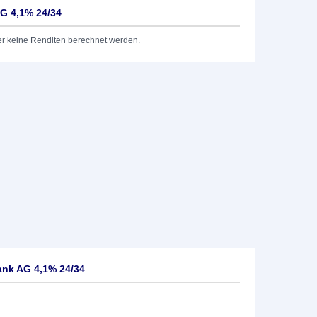
G 4,1% 24/34
er keine Renditen berechnet werden.
ank AG 4,1% 24/34