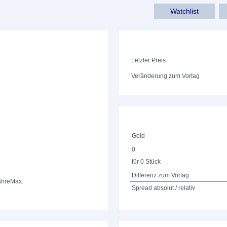
Watchlist
Letzter Preis
Veränderung zum Vortag
Geld
0
für 0 Stück
Differenz zum Vortag
ahre
Max.
Spread absolut / relativ