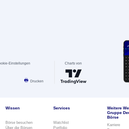
okie-Einstellungen
Charts von
Drucken
Wissen
Services
Weitere We
Gruppe De
Börse
Börse besuchen
Watchlist
Karriere
Über die Börsen
Portfolio