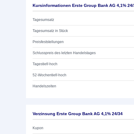
Kursinformationen Erste Group Bank AG 4,1% 24/
Tagesumsatz
Tagesumsatz in Stück
Preisfeststellungen
Schlusspreis des letzten Handelstages
Tagestief/-hoch
52-Wochentief/-hoch
Handelszeiten
Verzinsung Erste Group Bank AG 4,1% 24/34
Kupon