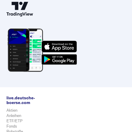
live.deutsche-
boerse.com
Aktien
Anleihen
ETF/ETP
Fonds
Rohstoffe