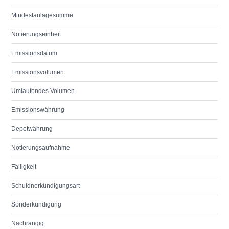
Mindestanlagesumme
Notierungseinheit
Emissionsdatum
Emissionsvolumen
Umlaufendes Volumen
Emissionswährung
Depotwährung
Notierungsaufnahme
Fälligkeit
Schuldnerkündigungsart
Sonderkündigung
Nachrangig