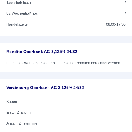
Tagestief/-hoch
/
52-Wochentief/-hoch
/
Handelszeiten
08:00-17:30
Rendite Oberbank AG 3,125% 24/32
Für dieses Wertpapier können leider keine Renditen berechnet werden.
Verzinsung Oberbank AG 3,125% 24/32
Kupon
Erster Zinstermin
Anzahl Zinstermine