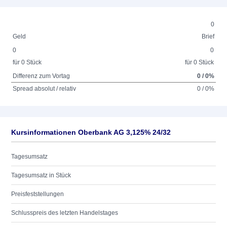
0
Geld
Brief
0
0
für 0 Stück
für 0 Stück
Differenz zum Vortag
0 / 0%
Spread absolut / relativ
0 / 0%
Kursinformationen Oberbank AG 3,125% 24/32
Tagesumsatz
Tagesumsatz in Stück
Preisfeststellungen
Schlusspreis des letzten Handelstages