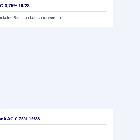
G 0,75% 19/28
er keine Renditen berechnet werden.
ank AG 0,75% 19/28