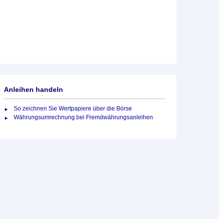
Anleihen handeln
So zeichnen Sie Wertpapiere über die Börse
Währungsumrechnung bei Fremdwährungsanleihen