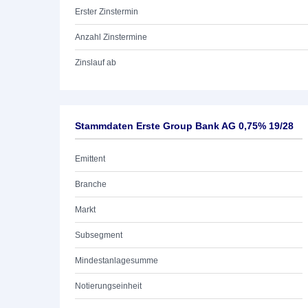
Erster Zinstermin
Anzahl Zinstermine
Zinslauf ab
Stammdaten Erste Group Bank AG 0,75% 19/28
Emittent
Branche
Markt
Subsegment
Mindestanlagesumme
Notierungseinheit