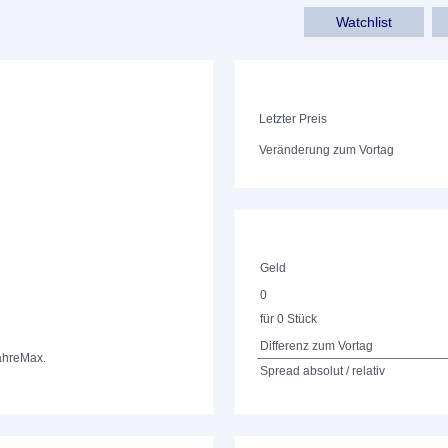
Watchlist
Letzter Preis
Veränderung zum Vortag
Geld
0
für 0 Stück
Differenz zum Vortag
ahre
Max.
Spread absolut / relativ