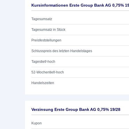
Kursinformationen Erste Group Bank AG 0,75% 19
Tagesumsatz
Tagesumsatz in Stück
Preisfeststellungen
Schlusspreis des letzten Handelstages
Tagestief/-hoch
52-Wochentief/-hoch
Handelszeiten
Verzinsung Erste Group Bank AG 0,75% 19/28
Kupon