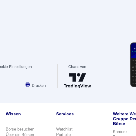
okie-Einstellungen
Charts von
Drucken
Wissen
Services
Weitere We
Gruppe De
Börse
Börse besuchen
Watchlist
Karriere
Über die Börsen
Portfolio