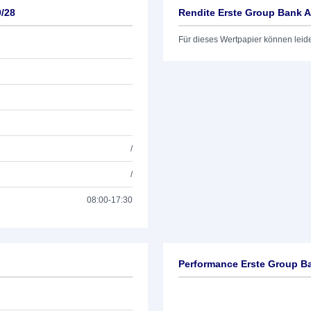
/28
Rendite Erste Group Bank A
Für dieses Wertpapier können leid
/
/
08:00-17:30
Performance Erste Group B