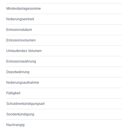
Mindestanlagesumme
Notierungseinheit
Emissionsdatum
Emissionsvolumen
Umlaufendes Volumen
Emissionswährung
Depotwährung
Notierungsaufnahme
Fälligkeit
Schuldnerkündigungsart
Sonderkündigung
Nachrangig