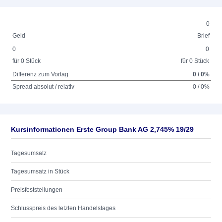
0
Geld
Brief
0
0
für 0 Stück
für 0 Stück
Differenz zum Vortag
0 / 0%
Spread absolut / relativ
0 / 0%
Kursinformationen Erste Group Bank AG 2,745% 19/29
Tagesumsatz
Tagesumsatz in Stück
Preisfeststellungen
Schlusspreis des letzten Handelstages