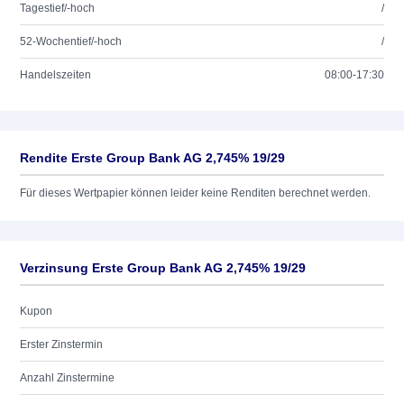
Tagestief/-hoch
/
52-Wochentief/-hoch
/
Handelszeiten
08:00-17:30
Rendite Erste Group Bank AG 2,745% 19/29
Für dieses Wertpapier können leider keine Renditen berechnet werden.
Verzinsung Erste Group Bank AG 2,745% 19/29
Kupon
Erster Zinstermin
Anzahl Zinstermine