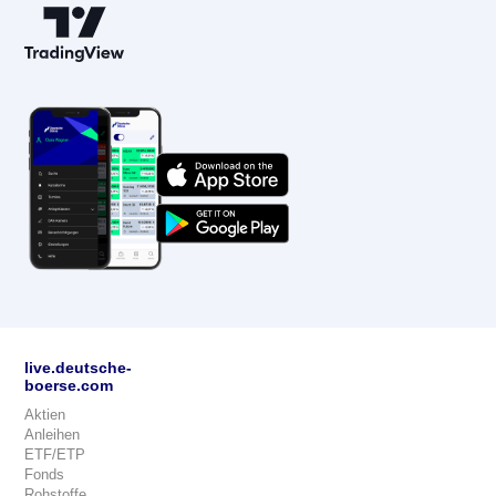
live.deutsche-
boerse.com
Aktien
Anleihen
ETF/ETP
Fonds
Rohstoffe