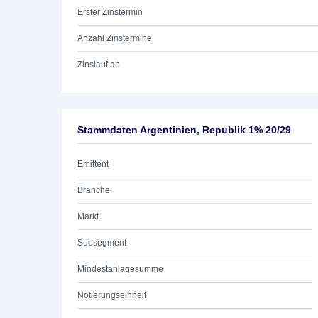
Erster Zinstermin
Anzahl Zinstermine
Zinslauf ab
Stammdaten Argentinien, Republik 1% 20/29
Emittent
Branche
Markt
Subsegment
Mindestanlagesumme
Notierungseinheit