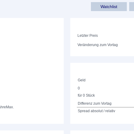
Watchlist
Letzter Preis
Veränderung zum Vortag
Geld
0
für 0 Stück
Differenz zum Vortag
ahre
Max.
Spread absolut / relativ