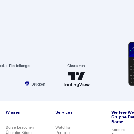
okie-Einstellungen
Charts von
Drucken
Wissen
Services
Weitere We
Gruppe De
Börse
Börse besuchen
Watchlist
Karriere
Über die Börsen
Portfolio