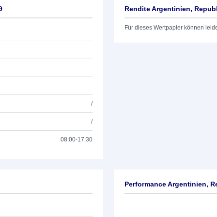
9
Rendite Argentinien, Repub
Für dieses Wertpapier können leid
/
/
08:00-17:30
Performance Argentinien, R