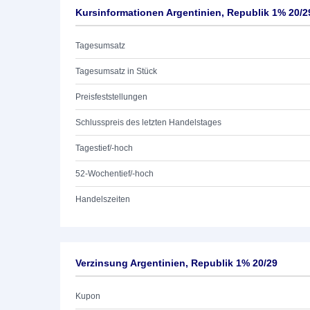
Kursinformationen Argentinien, Republik 1% 20/2
Tagesumsatz
Tagesumsatz in Stück
Preisfeststellungen
Schlusspreis des letzten Handelstages
Tagestief/-hoch
52-Wochentief/-hoch
Handelszeiten
Verzinsung Argentinien, Republik 1% 20/29
Kupon