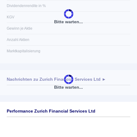
Dividendenrendite in %
KGV
Bitte warten...
Gewinn je Aktie
Anzahl Aktien
Marktkapitalisierung
Nachrichten zu
Zurich Financial Services Ltd
►
Bitte warten...
Keine News verfügbar
Performance Zurich Financial Services Ltd