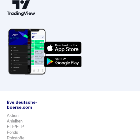
live.deutsche-
boerse.com
Aktien
Anleihen
ETF/ETP
Fonds
Rohstoffe