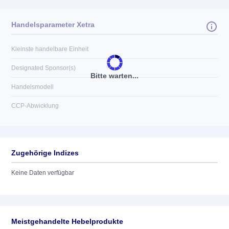
Handelsparameter Xetra
Kleinste handelbare Einheit
Designated Sponsor(s)
Bitte warten...
Handelsmodell
CCP-Abwicklung
Zugehörige Indizes
Keine Daten verfügbar
Meistgehandelte Hebelprodukte