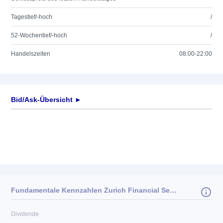
Tagestief/-hoch
/
52-Wochentief/-hoch
/
Handelszeiten
08:00-22:00
Bid/Ask-Übersicht ►
Fundamentale Kennzahlen Zurich Financial Services Ltd
Dividende