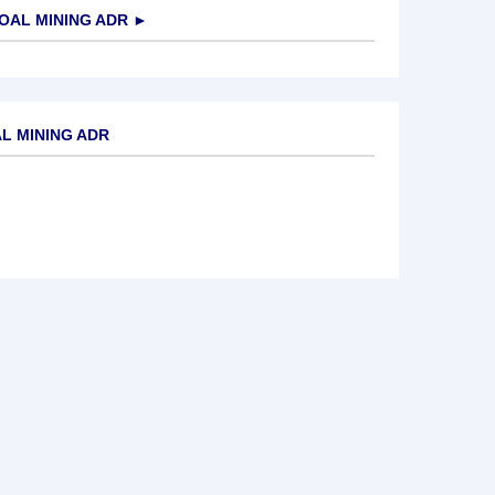
OAL MINING ADR
►
L MINING ADR