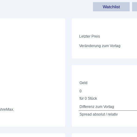
Watchlist
Letzter Preis
Veränderung zum Vortag
Geld
0
für 0 Stück
Differenz zum Vortag
ahre
Max.
Spread absolut / relativ