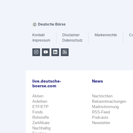
Deutsche Börse
Kontakt
Disclaimer
Markenrechte
Co
Impressum
Datenschutz
live.deutsche-
News
boerse.com
Aktien
Nachrichten
Anleihen
Bekanntmachungen
ETF/ETP
Marktstimmung
Fonds
RSS-Feed
Rohstoffe
Podcasts
Zertifikate
Newsletter
Nachhaltig