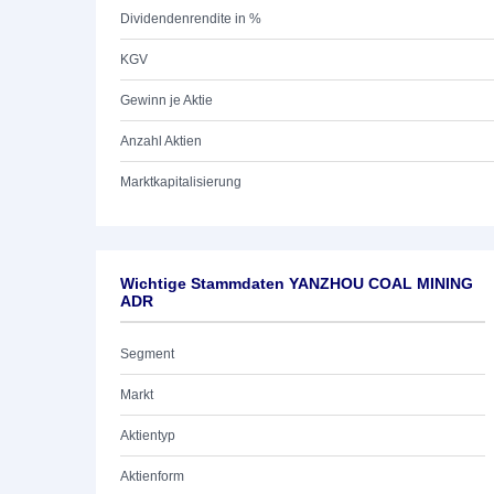
Dividendenrendite in %
KGV
Gewinn je Aktie
Anzahl Aktien
Marktkapitalisierung
Wichtige Stammdaten YANZHOU COAL MINING
ADR
Segment
Markt
Aktientyp
Aktienform