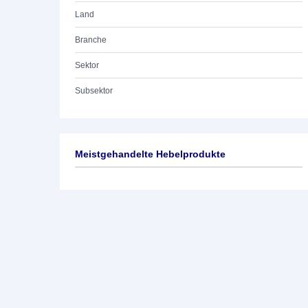
Land
Branche
Sektor
Subsektor
Meistgehandelte Hebelprodukte