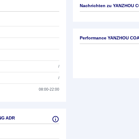
Nachrichten zu
YANZHOU C
Keine News verfügbar
Performance YANZHOU COA
/
/
08:00-22:00
NG ADR