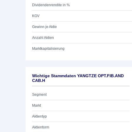
Dividendenrendite in %
KGV
Gewinn je Aktie
Anzahl Aktien
Marktkapitalisierung
Wichtige Stammdaten YANGTZE OPT.FIB.AND
CAB.H
Segment
Markt
Aktientyp
Aktienform