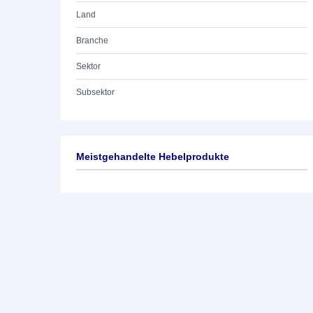
Land
Branche
Sektor
Subsektor
Meistgehandelte Hebelprodukte