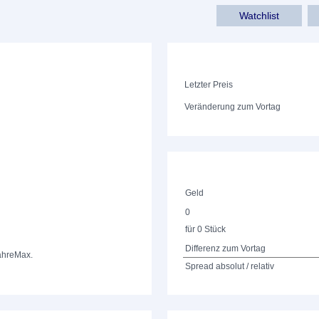
Watchlist
Letzter Preis
Veränderung zum Vortag
Geld
0
für 0 Stück
Differenz zum Vortag
ahre
Max.
Spread absolut / relativ