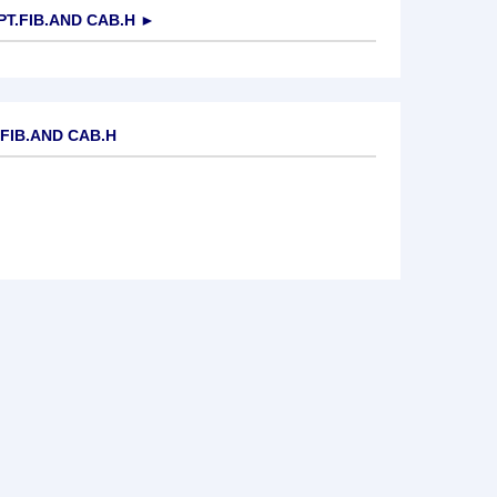
T.FIB.AND CAB.H
►
.FIB.AND CAB.H