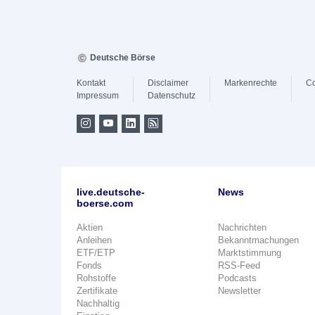
Deutsche Börse
Kontakt
Disclaimer
Markenrechte
Co
Impressum
Datenschutz
live.deutsche-
News
boerse.com
Aktien
Nachrichten
Anleihen
Bekanntmachungen
ETF/ETP
Marktstimmung
Fonds
RSS-Feed
Rohstoffe
Podcasts
Zertifikate
Newsletter
Nachhaltig