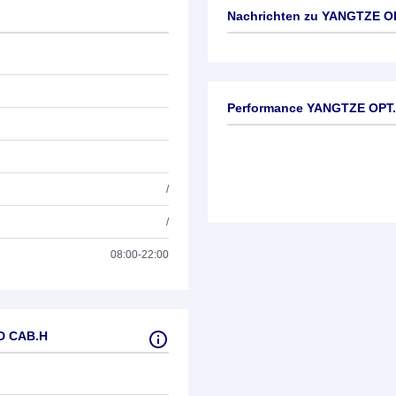
Nachrichten zu
YANGTZE OP
Keine News verfügbar
Performance YANGTZE OPT
/
/
08:00-22:00
D CAB.H