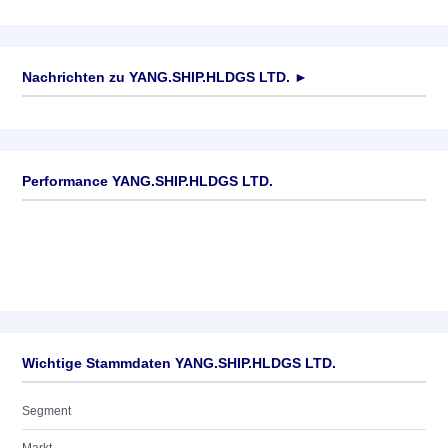
Nachrichten zu
YANG.SHIP.HLDGS LTD.
►
Keine News verfügbar
Performance YANG.SHIP.HLDGS LTD.
Wichtige Stammdaten YANG.SHIP.HLDGS LTD.
Segment