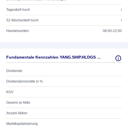
Tagestief/-hoch
/
52-Wochentief/-hoch
/
Handelszeiten
08:00-22:00
Fundamentale Kennzahlen YANG.SHIP.HLDGS LTD.
Dividende
Dividendenrendite in %
KGV
Gewinn je Aktie
Anzahl Aktien
Marktkapitalisierung