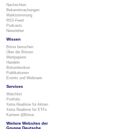
Nachrichten
Bekanntmachungen
Marktstimmung
RSS-Feed
Podcasts
Newsletter
Wissen
Börse besuchen
Über die Börsen
Wertpapiere
Handeln
Börsenlexikon
Publikationen
Events und Webinare
Services
Watchlist
Portfolio
Xetra Realtime für Aktien
Xetra Realtime für ETFs
Karriere @Börse
Weitere Websites der
Gruppe Deutsche