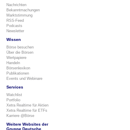
Nachrichten
Bekanntmachungen
Marktstimmung
RSS-Feed
Podcasts
Newsletter
Wissen
Börse besuchen
Über die Börsen
Wertpapiere
Handeln
Börsenlexikon
Publikationen
Events und Webinare
Services
Watchlist
Portfolio
Xetra Realtime für Aktien
Xetra Realtime für ETFs
Karriere @Börse
Weitere Websites der
Gruppe Deutsche