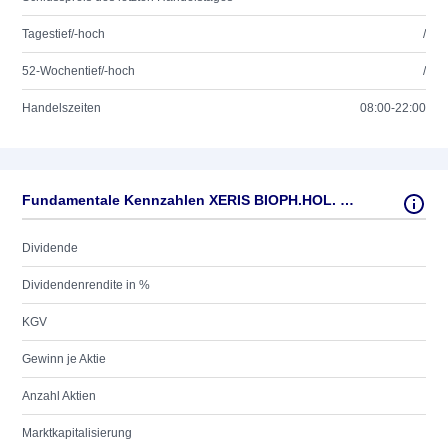
Tagestief/-hoch
/
52-Wochentief/-hoch
/
Handelszeiten
08:00-22:00
Fundamentale Kennzahlen XERIS BIOPH.HOL. DL-,0001
Dividende
Dividendenrendite in %
KGV
Gewinn je Aktie
Anzahl Aktien
Marktkapitalisierung