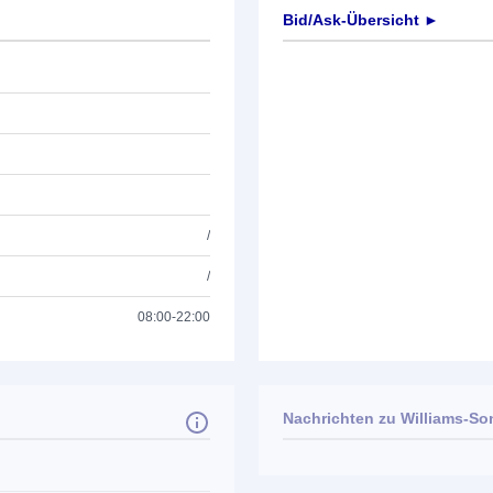
Bid/Ask-Übersicht ►
/
/
08:00-22:00
Nachrichten zu
Williams-So
Keine News verfügbar