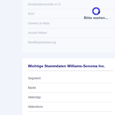
Dividendenrendite in %
KGV
Bitte warten...
Gewinn je Aktie
Anzahl Aktien
Marktkapitalisierung
Wichtige Stammdaten Williams-Sonoma Inc.
Segment
Markt
Aktientyp
Aktienform