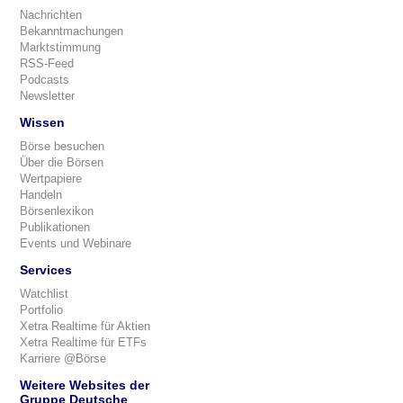
Nachrichten
Bekanntmachungen
Marktstimmung
RSS-Feed
Podcasts
Newsletter
Wissen
Börse besuchen
Über die Börsen
Wertpapiere
Handeln
Börsenlexikon
Publikationen
Events und Webinare
Services
Watchlist
Portfolio
Xetra Realtime für Aktien
Xetra Realtime für ETFs
Karriere @Börse
Weitere Websites der
Gruppe Deutsche