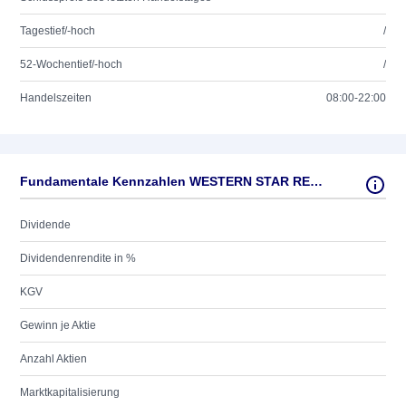
Tagestief/-hoch
/
52-Wochentief/-hoch
/
Handelszeiten
08:00-22:00
Fundamentale Kennzahlen WESTERN STAR RESOURCES
Dividende
Dividendenrendite in %
KGV
Gewinn je Aktie
Anzahl Aktien
Marktkapitalisierung