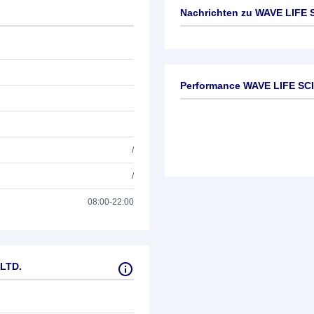
Nachrichten zu
WAVE LIFE 
Keine News verfügbar
Performance WAVE LIFE SC
/
/
08:00-22:00
LTD.