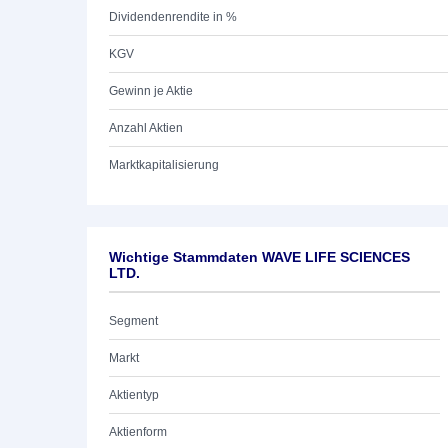
Dividendenrendite in %
KGV
Gewinn je Aktie
Anzahl Aktien
Marktkapitalisierung
Wichtige Stammdaten WAVE LIFE SCIENCES
LTD.
Segment
Markt
Aktientyp
Aktienform