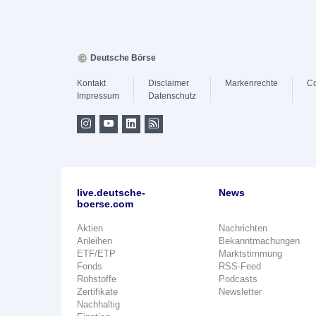
Deutsche Börse
Kontakt
Disclaimer
Markenrechte
Co
Impressum
Datenschutz
live.deutsche-
News
boerse.com
Aktien
Nachrichten
Anleihen
Bekanntmachungen
ETF/ETP
Marktstimmung
Fonds
RSS-Feed
Rohstoffe
Podcasts
Zertifikate
Newsletter
Nachhaltig