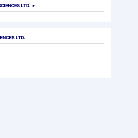
SCIENCES LTD.
►
IENCES LTD.