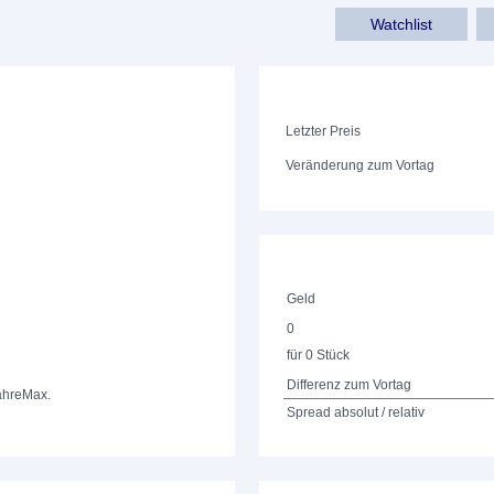
Watchlist
Letzter Preis
Veränderung zum Vortag
Geld
0
für 0 Stück
Differenz zum Vortag
ahre
Max.
Spread absolut / relativ