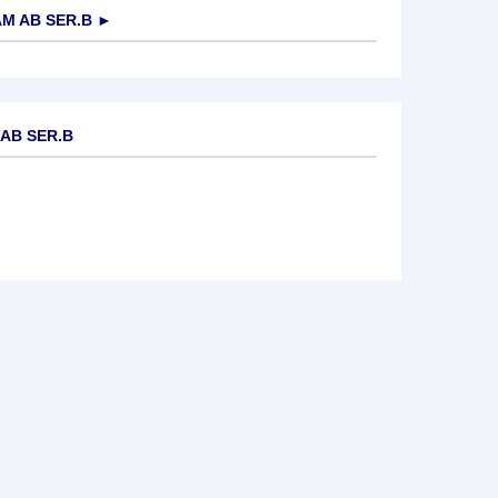
M AB SER.B
►
AB SER.B