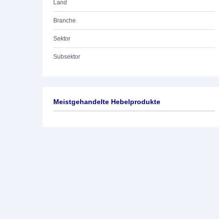
Land
Branche
Sektor
Subsektor
Meistgehandelte Hebelprodukte