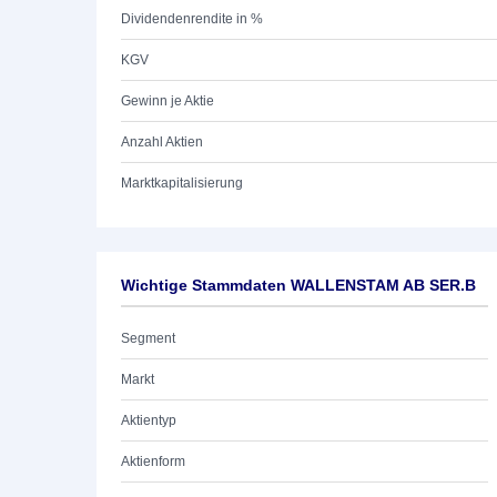
Dividendenrendite in %
KGV
Gewinn je Aktie
Anzahl Aktien
Marktkapitalisierung
Wichtige Stammdaten WALLENSTAM AB SER.B
Segment
Markt
Aktientyp
Aktienform