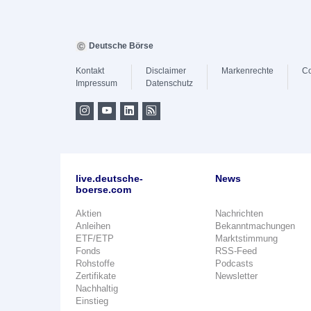
Deutsche Börse
Kontakt
Disclaimer
Markenrechte
Co
Impressum
Datenschutz
live.deutsche-
News
boerse.com
Aktien
Nachrichten
Anleihen
Bekanntmachungen
ETF/ETP
Marktstimmung
Fonds
RSS-Feed
Rohstoffe
Podcasts
Zertifikate
Newsletter
Nachhaltig
Einstieg