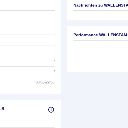
Nachrichten zu
WALLENSTA
Keine News verfügbar
Performance WALLENSTAM 
/
/
08:00-22:00
.B