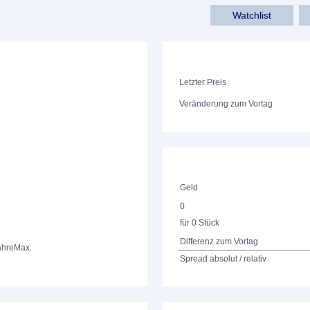
Watchlist
Letzter Preis
Veränderung zum Vortag
Geld
0
für 0 Stück
Differenz zum Vortag
ahre
Max.
Spread absolut / relativ