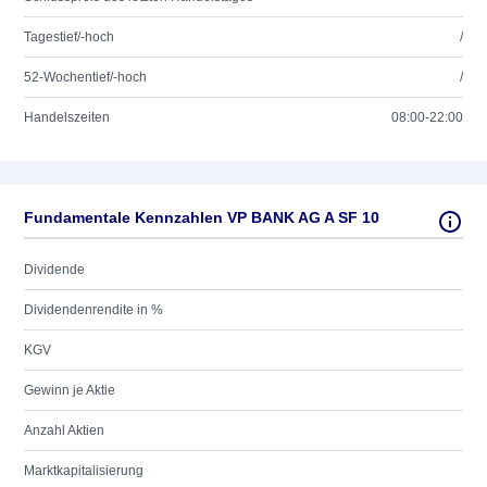
Tagestief/-hoch
/
52-Wochentief/-hoch
/
Handelszeiten
08:00-22:00
Fundamentale Kennzahlen VP BANK AG A SF 10
Dividende
Dividendenrendite in %
KGV
Gewinn je Aktie
Anzahl Aktien
Marktkapitalisierung