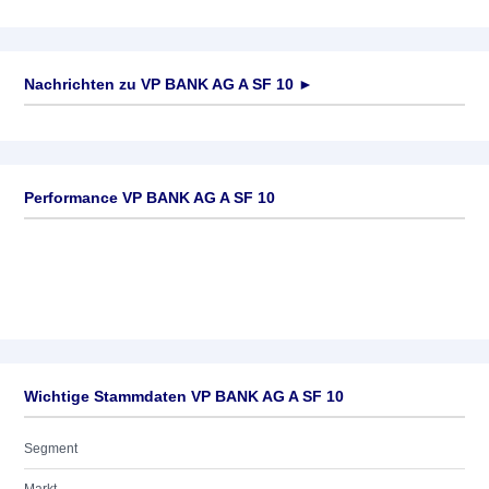
Nachrichten zu
VP BANK AG A SF 10
►
Keine News verfügbar
Performance VP BANK AG A SF 10
Wichtige Stammdaten VP BANK AG A SF 10
Segment