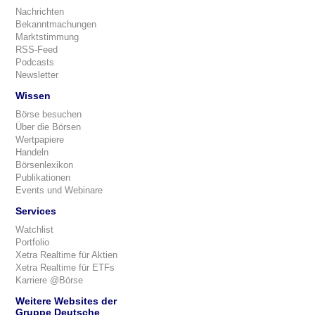
Nachrichten
Bekanntmachungen
Marktstimmung
RSS-Feed
Podcasts
Newsletter
Wissen
Börse besuchen
Über die Börsen
Wertpapiere
Handeln
Börsenlexikon
Publikationen
Events und Webinare
Services
Watchlist
Portfolio
Xetra Realtime für Aktien
Xetra Realtime für ETFs
Karriere @Börse
Weitere Websites der
Gruppe Deutsche