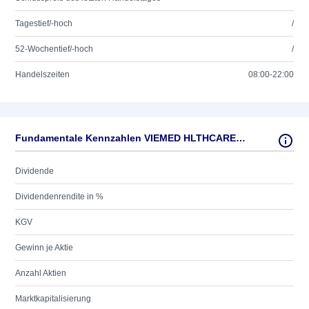
Tagestief/-hoch
/
52-Wochentief/-hoch
/
Handelszeiten
08:00-22:00
Fundamentale Kennzahlen VIEMED HLTHCARE INC. O.N.
Dividende
Dividendenrendite in %
KGV
Gewinn je Aktie
Anzahl Aktien
Marktkapitalisierung