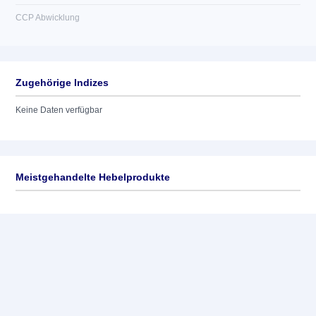
CCP Abwicklung
Zugehörige Indizes
Keine Daten verfügbar
Meistgehandelte Hebelprodukte