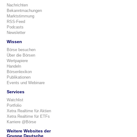
Nachrichten
Bekanntmachungen
Marktstimmung
RSS-Feed
Podcasts
Newsletter
Wissen
Börse besuchen
Über die Börsen
Wertpapiere
Handeln
Börsenlexikon
Publikationen
Events und Webinare
Services
Watchlist
Portfolio
Xetra Realtime für Aktien
Xetra Realtime für ETFs
Karriere @Börse
Weitere Websites der
Gruppe Deutsche