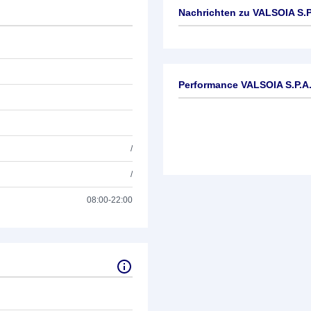
Nachrichten zu
VALSOIA S.P
Keine News verfügbar
Performance VALSOIA S.P.A.
/
/
08:00-22:00