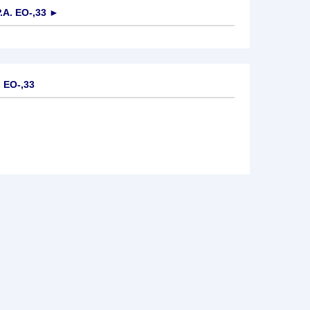
.A. EO-,33
►
 EO-,33