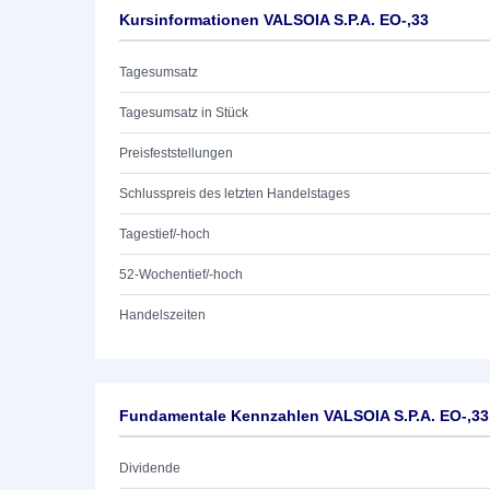
Kursinformationen VALSOIA S.P.A. EO-,33
Tagesumsatz
Tagesumsatz in Stück
Preisfeststellungen
Schlusspreis des letzten Handelstages
Tagestief/-hoch
52-Wochentief/-hoch
Handelszeiten
Fundamentale Kennzahlen VALSOIA S.P.A. EO-,33
Dividende