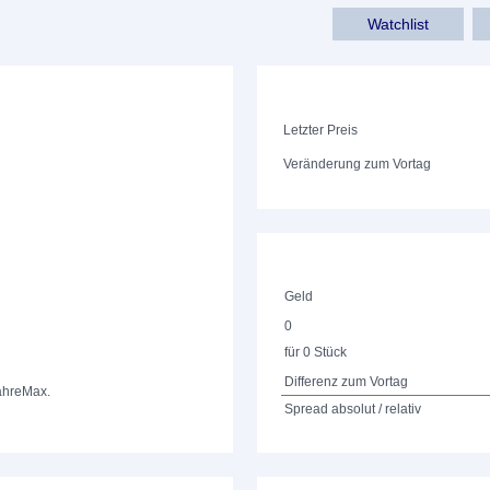
Watchlist
Letzter Preis
Veränderung zum Vortag
Geld
0
für 0 Stück
Differenz zum Vortag
ahre
Max.
Spread absolut / relativ