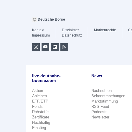
Deutsche Börse
Kontakt
Disclaimer
Markenrechte
Co
Impressum
Datenschutz
live.deutsche-
News
boerse.com
Aktien
Nachrichten
Anleihen
Bekanntmachungen
ETF/ETP
Marktstimmung
Fonds
RSS-Feed
Rohstoffe
Podcasts
Zertifikate
Newsletter
Nachhaltig
Einstieg