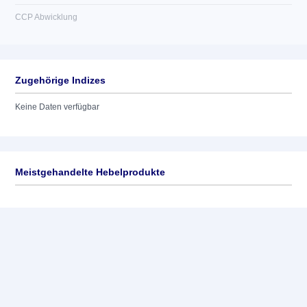
CCP Abwicklung
Zugehörige Indizes
Keine Daten verfügbar
Meistgehandelte Hebelprodukte