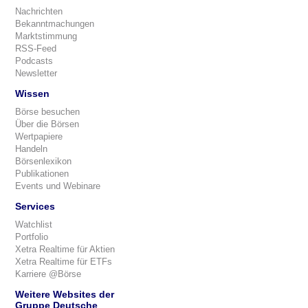
Nachrichten
Bekanntmachungen
Marktstimmung
RSS-Feed
Podcasts
Newsletter
Wissen
Börse besuchen
Über die Börsen
Wertpapiere
Handeln
Börsenlexikon
Publikationen
Events und Webinare
Services
Watchlist
Portfolio
Xetra Realtime für Aktien
Xetra Realtime für ETFs
Karriere @Börse
Weitere Websites der
Gruppe Deutsche