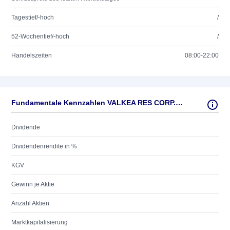
Tagestief/-hoch
/
52-Wochentief/-hoch
/
Handelszeiten
08:00-22:00
Fundamentale Kennzahlen VALKEA RES CORP. O.N.
Dividende
Dividendenrendite in %
KGV
Gewinn je Aktie
Anzahl Aktien
Marktkapitalisierung