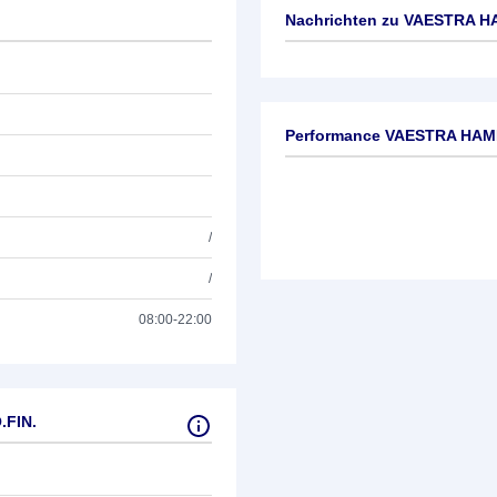
Nachrichten zu
VAESTRA HA
Keine News verfügbar
Performance VAESTRA HAM
/
/
08:00-22:00
.FIN.