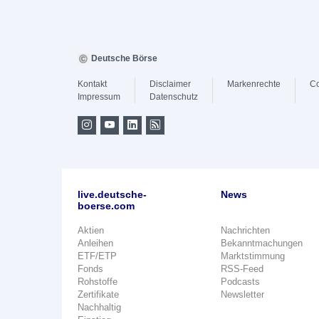
Deutsche Börse
Kontakt
Disclaimer
Markenrechte
Co
Impressum
Datenschutz
live.deutsche-
News
boerse.com
Aktien
Nachrichten
Anleihen
Bekanntmachungen
ETF/ETP
Marktstimmung
Fonds
RSS-Feed
Rohstoffe
Podcasts
Zertifikate
Newsletter
Nachhaltig