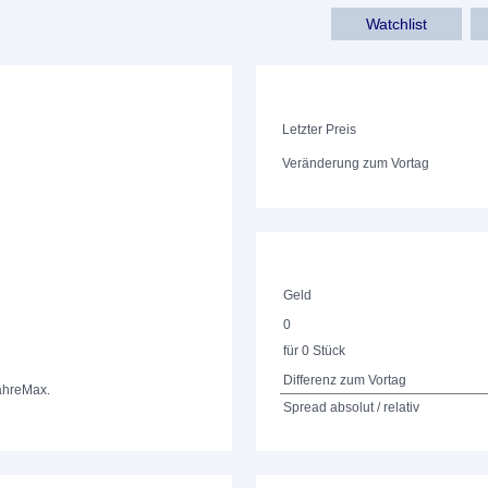
Watchlist
Letzter Preis
Veränderung zum Vortag
Geld
0
für 0 Stück
Differenz zum Vortag
ahre
Max.
Spread absolut / relativ