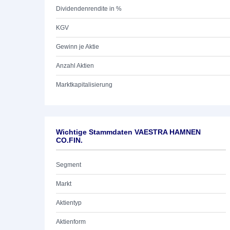
Dividendenrendite in %
KGV
Gewinn je Aktie
Anzahl Aktien
Marktkapitalisierung
Wichtige Stammdaten VAESTRA HAMNEN
CO.FIN.
Segment
Markt
Aktientyp
Aktienform