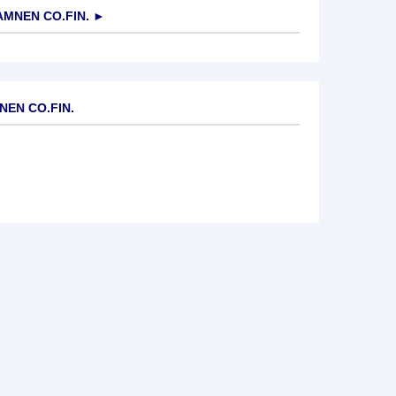
MNEN CO.FIN.
►
NEN CO.FIN.