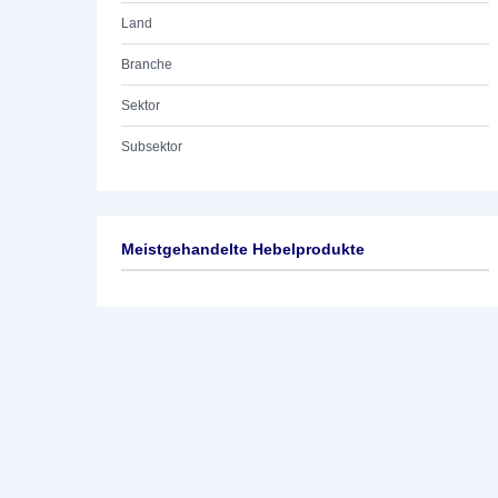
Land
Branche
Sektor
Subsektor
Meistgehandelte Hebelprodukte