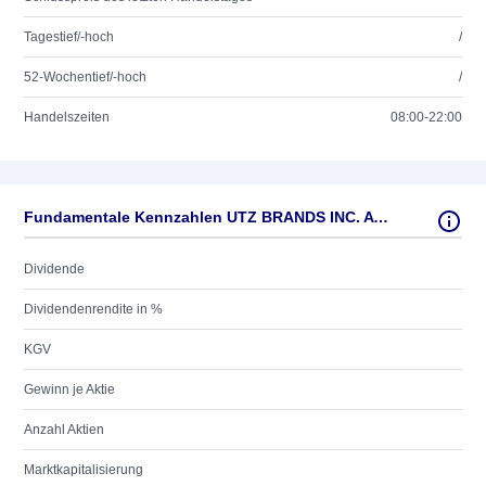
Tagestief/-hoch
/
52-Wochentief/-hoch
/
Handelszeiten
08:00-22:00
Fundamentale Kennzahlen UTZ BRANDS INC. A -,0001
Dividende
Dividendenrendite in %
KGV
Gewinn je Aktie
Anzahl Aktien
Marktkapitalisierung