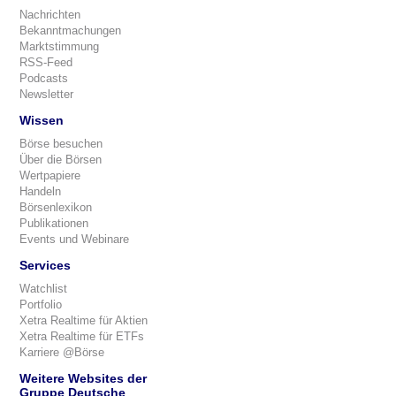
Nachrichten
Bekanntmachungen
Marktstimmung
RSS-Feed
Podcasts
Newsletter
Wissen
Börse besuchen
Über die Börsen
Wertpapiere
Handeln
Börsenlexikon
Publikationen
Events und Webinare
Services
Watchlist
Portfolio
Xetra Realtime für Aktien
Xetra Realtime für ETFs
Karriere @Börse
Weitere Websites der
Gruppe Deutsche