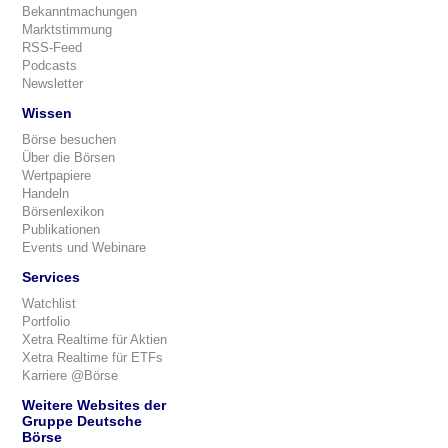
Bekanntmachungen
Marktstimmung
RSS-Feed
Podcasts
Newsletter
Wissen
Börse besuchen
Über die Börsen
Wertpapiere
Handeln
Börsenlexikon
Publikationen
Events und Webinare
Services
Watchlist
Portfolio
Xetra Realtime für Aktien
Xetra Realtime für ETFs
Karriere @Börse
Weitere Websites der
Gruppe Deutsche
Börse