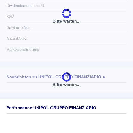
Dividendenrendite in %
KGV
Bitte warten...
Gewinn je Aktie
Anzahl Aktien
Marktkapitalisierung
Nachrichten zu
UNIPOL GRUPPO FINANZIARIO
►
Bitte warten...
Keine News verfügbar
Performance UNIPOL GRUPPO FINANZIARIO