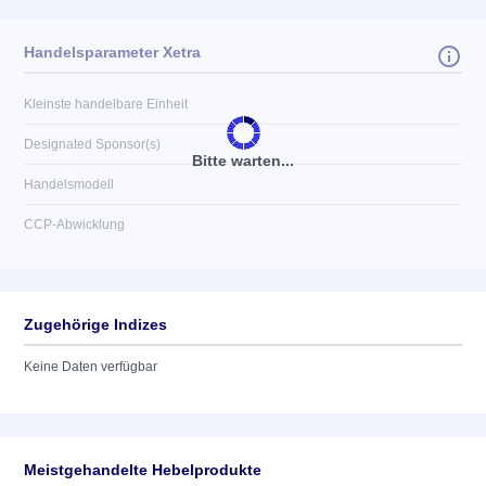
Handelsparameter Xetra
Kleinste handelbare Einheit
Designated Sponsor(s)
Bitte warten...
Handelsmodell
CCP-Abwicklung
Zugehörige Indizes
Keine Daten verfügbar
Meistgehandelte Hebelprodukte