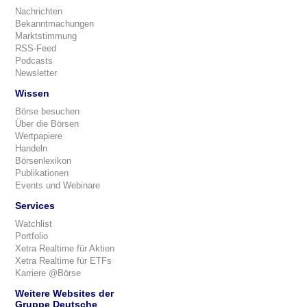
Nachrichten
Bekanntmachungen
Marktstimmung
RSS-Feed
Podcasts
Newsletter
Wissen
Börse besuchen
Über die Börsen
Wertpapiere
Handeln
Börsenlexikon
Publikationen
Events und Webinare
Services
Watchlist
Portfolio
Xetra Realtime für Aktien
Xetra Realtime für ETFs
Karriere @Börse
Weitere Websites der
Gruppe Deutsche