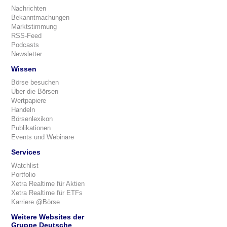
Nachrichten
Bekanntmachungen
Marktstimmung
RSS-Feed
Podcasts
Newsletter
Wissen
Börse besuchen
Über die Börsen
Wertpapiere
Handeln
Börsenlexikon
Publikationen
Events und Webinare
Services
Watchlist
Portfolio
Xetra Realtime für Aktien
Xetra Realtime für ETFs
Karriere @Börse
Weitere Websites der
Gruppe Deutsche