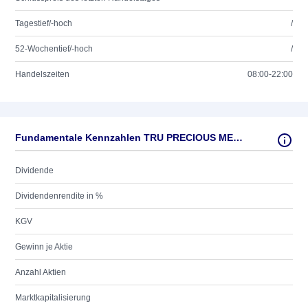
Tagestief/-hoch
/
52-Wochentief/-hoch
/
Handelszeiten
08:00-22:00
Fundamentale Kennzahlen TRU PRECIOUS METALS CORP.
Dividende
Dividendenrendite in %
KGV
Gewinn je Aktie
Anzahl Aktien
Marktkapitalisierung