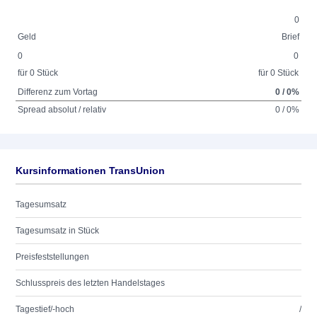
0
Geld
Brief
0
0
für 0 Stück
für 0 Stück
Differenz zum Vortag
0 / 0%
Spread absolut / relativ
0 / 0%
Kursinformationen TransUnion
Tagesumsatz
Tagesumsatz in Stück
Preisfeststellungen
Schlusspreis des letzten Handelstages
Tagestief/-hoch
/