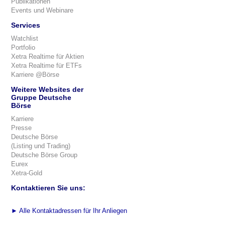
Publikationen
Events und Webinare
Services
Watchlist
Portfolio
Xetra Realtime für Aktien
Xetra Realtime für ETFs
Karriere @Börse
Weitere Websites der
Gruppe Deutsche
Börse
Karriere
Presse
Deutsche Börse
(Listing und Trading)
Deutsche Börse Group
Eurex
Xetra-Gold
Kontaktieren Sie uns:
►
Alle Kontaktadressen für Ihr Anliegen