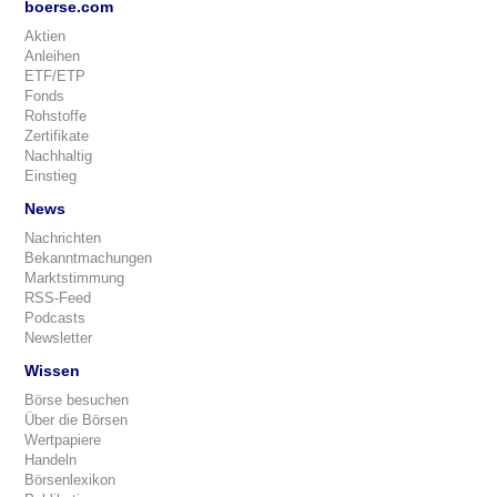
boerse.com
Aktien
Anleihen
ETF/ETP
Fonds
Rohstoffe
Zertifikate
Nachhaltig
Einstieg
News
Nachrichten
Bekanntmachungen
Marktstimmung
RSS-Feed
Podcasts
Newsletter
Wissen
Börse besuchen
Über die Börsen
Wertpapiere
Handeln
Börsenlexikon