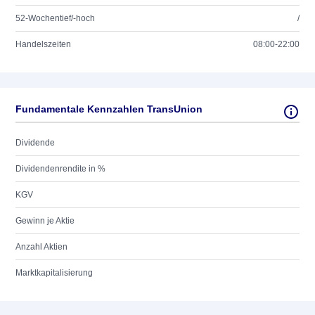
52-Wochentief/-hoch
/
Handelszeiten
08:00-22:00
Fundamentale Kennzahlen TransUnion
Dividende
Dividendenrendite in %
KGV
Gewinn je Aktie
Anzahl Aktien
Marktkapitalisierung