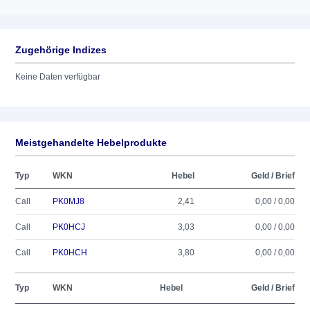
Zugehörige Indizes
Keine Daten verfügbar
Meistgehandelte Hebelprodukte
Typ
WKN
Hebel
Geld / Brief
Call
PK0MJ8
2,41
0,00 / 0,00
Call
PK0HCJ
3,03
0,00 / 0,00
Call
PK0HCH
3,80
0,00 / 0,00
Typ
WKN
Hebel
Geld / Brief