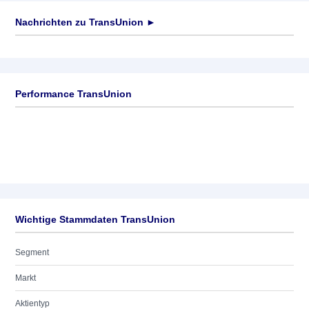
Nachrichten zu
TransUnion
►
Keine News verfügbar
Performance TransUnion
Wichtige Stammdaten TransUnion
Segment
Markt
Aktientyp