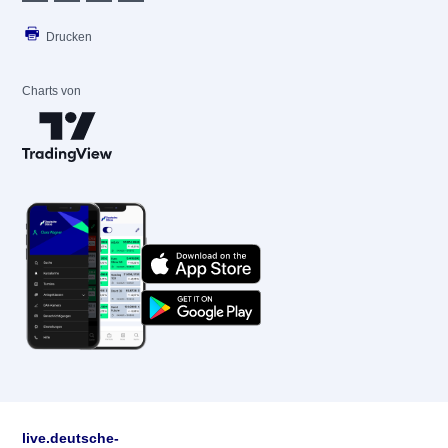
Drucken
Charts von
live.deutsche-