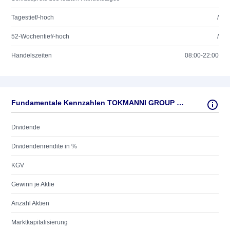
Tagestief/-hoch
/
52-Wochentief/-hoch
/
Handelszeiten
08:00-22:00
Fundamentale Kennzahlen TOKMANNI GROUP CORP
Dividende
Dividendenrendite in %
KGV
Gewinn je Aktie
Anzahl Aktien
Marktkapitalisierung