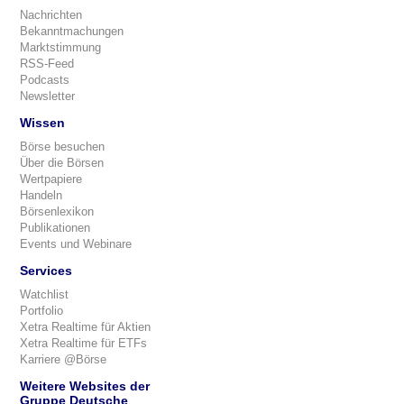
Nachrichten
Bekanntmachungen
Marktstimmung
RSS-Feed
Podcasts
Newsletter
Wissen
Börse besuchen
Über die Börsen
Wertpapiere
Handeln
Börsenlexikon
Publikationen
Events und Webinare
Services
Watchlist
Portfolio
Xetra Realtime für Aktien
Xetra Realtime für ETFs
Karriere @Börse
Weitere Websites der
Gruppe Deutsche