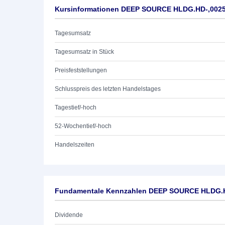
Kursinformationen DEEP SOURCE HLDG.HD-,002
Tagesumsatz
Tagesumsatz in Stück
Preisfeststellungen
Schlusspreis des letzten Handelstages
Tagestief/-hoch
52-Wochentief/-hoch
Handelszeiten
Fundamentale Kennzahlen DEEP SOURCE HLDG.
Dividende