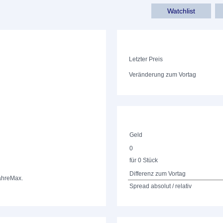
Watchlist
Letzter Preis
Veränderung zum Vortag
Geld
0
für 0 Stück
Differenz zum Vortag
ahre
Max.
Spread absolut / relativ