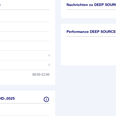
5
Nachrichten zu
DEEP SOURC
Keine News verfügbar
Performance DEEP SOURCE
/
/
08:00-22:00
HD-,0025