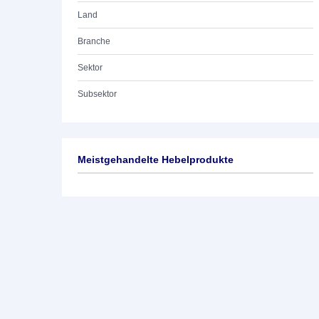
Land
Branche
Sektor
Subsektor
Meistgehandelte Hebelprodukte