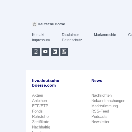
Deutsche Börse
Kontakt
Disclaimer
Markenrechte
Co
Impressum
Datenschutz
live.deutsche-
News
boerse.com
Aktien
Nachrichten
Anleihen
Bekanntmachungen
ETF/ETP
Marktstimmung
Fonds
RSS-Feed
Rohstoffe
Podcasts
Zertifikate
Newsletter
Nachhaltig