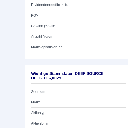
Dividendenrendite in %
KGV
Gewinn je Aktie
Anzahl Aktien
Marktkapitalisierung
Wichtige Stammdaten DEEP SOURCE
HLDG.HD-,0025
Segment
Markt
Aktientyp
Aktienform