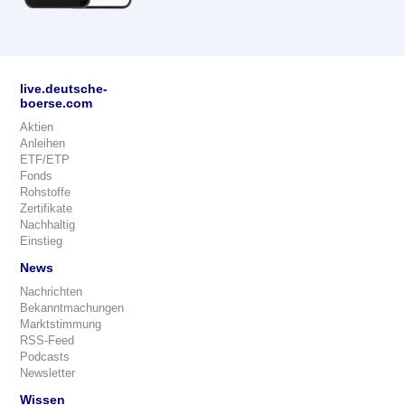
live.deutsche-
boerse.com
Aktien
Anleihen
ETF/ETP
Fonds
Rohstoffe
Zertifikate
Nachhaltig
Einstieg
News
Nachrichten
Bekanntmachungen
Marktstimmung
RSS-Feed
Podcasts
Newsletter
Wissen