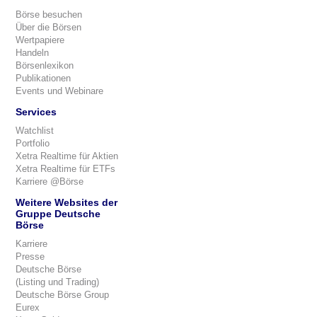
Börse besuchen
Über die Börsen
Wertpapiere
Handeln
Börsenlexikon
Publikationen
Events und Webinare
Services
Watchlist
Portfolio
Xetra Realtime für Aktien
Xetra Realtime für ETFs
Karriere @Börse
Weitere Websites der
Gruppe Deutsche
Börse
Karriere
Presse
Deutsche Börse
(Listing und Trading)
Deutsche Börse Group
Eurex