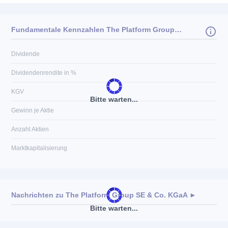
Fundamentale Kennzahlen The Platform Group SE & Co. KGaA
Dividende
Dividendenrendite in %
KGV
Bitte warten...
Gewinn je Aktie
Anzahl Aktien
Marktkapitalisierung
Nachrichten zu
The Platform Group SE & Co. KGaA
►
Bitte warten...
Keine News verfügbar