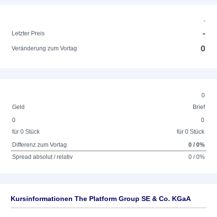
-
-
Letzter Preis
0
Veränderung zum Vortag
0
Geld
Brief
0
0
für 0 Stück
für 0 Stück
Differenz zum Vortag
0 / 0%
Spread absolut / relativ
0 / 0%
Kursinformationen The Platform Group SE & Co. KGaA