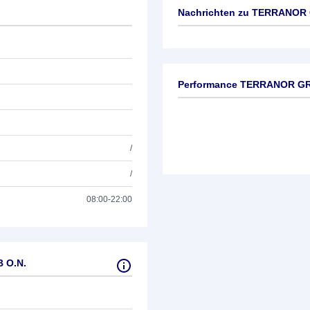
Nachrichten zu
TERRANOR 
Keine News verfügbar
Performance TERRANOR GR
/
/
08:00-22:00
 O.N.