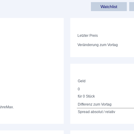
Watchlist
Letzter Preis
Veränderung zum Vortag
Geld
0
für 0 Stück
Differenz zum Vortag
ahre
Max.
Spread absolut / relativ