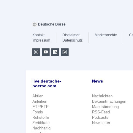
Deutsche Börse
Kontakt
Disclaimer
Markenrechte
Co
Impressum
Datenschutz
live.deutsche-
News
boerse.com
Aktien
Nachrichten
Anleihen
Bekanntmachungen
ETF/ETP
Marktstimmung
Fonds
RSS-Feed
Rohstoffe
Podcasts
Zertifikate
Newsletter
Nachhaltig