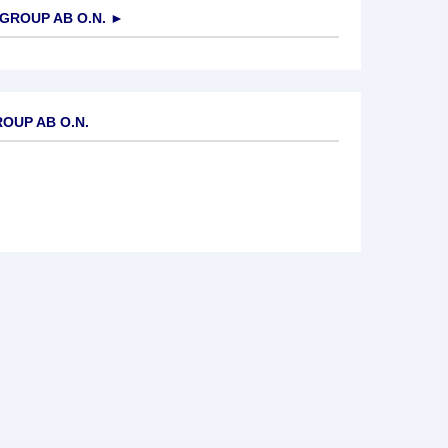
GROUP AB O.N.
►
OUP AB O.N.