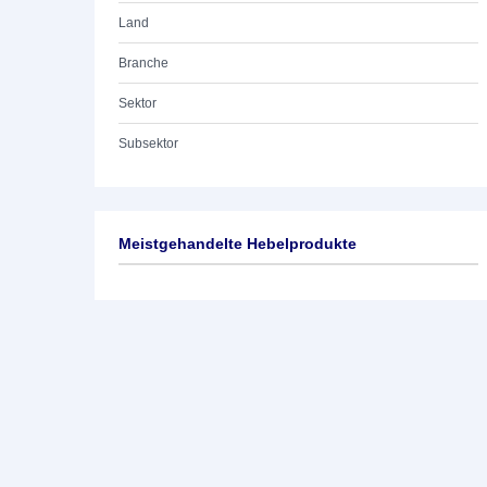
Land
Branche
Sektor
Subsektor
Meistgehandelte Hebelprodukte