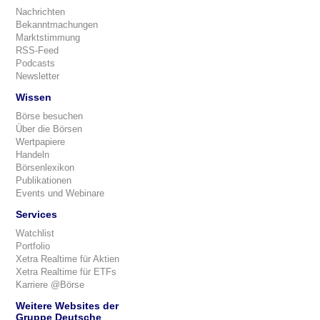
Nachrichten
Bekanntmachungen
Marktstimmung
RSS-Feed
Podcasts
Newsletter
Wissen
Börse besuchen
Über die Börsen
Wertpapiere
Handeln
Börsenlexikon
Publikationen
Events und Webinare
Services
Watchlist
Portfolio
Xetra Realtime für Aktien
Xetra Realtime für ETFs
Karriere @Börse
Weitere Websites der
Gruppe Deutsche