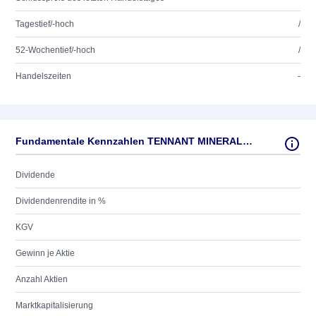
Tagestief/-hoch
/
52-Wochentief/-hoch
/
Handelszeiten
-
Fundamentale Kennzahlen TENNANT MINERALS LTD.
Dividende
Dividendenrendite in %
KGV
Gewinn je Aktie
Anzahl Aktien
Marktkapitalisierung