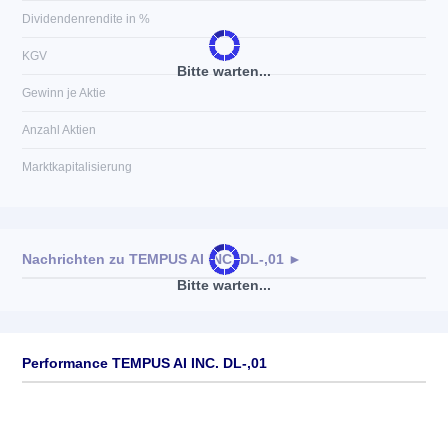
Dividendenrendite in %
KGV
Bitte warten...
Gewinn je Aktie
Anzahl Aktien
Marktkapitalisierung
Nachrichten zu
TEMPUS AI INC. DL-,01
►
Bitte warten...
Keine News verfügbar
Performance TEMPUS AI INC. DL-,01