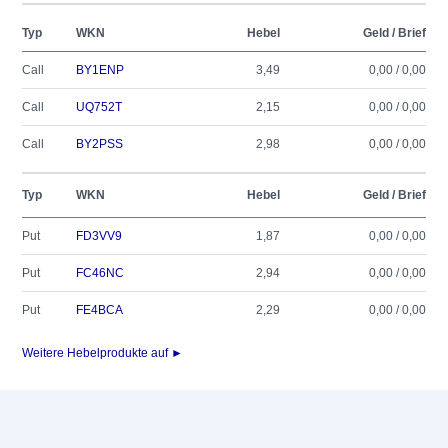
Typ
WKN
Hebel
Geld / Brief
Call
BY1ENP
3,49
0,00 / 0,00
Call
UQ752T
2,15
0,00 / 0,00
Call
BY2PSS
2,98
0,00 / 0,00
Typ
WKN
Hebel
Geld / Brief
Put
FD3VV9
1,87
0,00 / 0,00
Put
FC46NC
2,94
0,00 / 0,00
Put
FE4BCA
2,29
0,00 / 0,00
Weitere Hebelprodukte auf ►