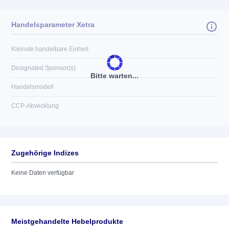
Handelsparameter Xetra
Kleinste handelbare Einheit
Designated Sponsor(s)
Bitte warten...
Handelsmodell
CCP-Abwicklung
Zugehörige Indizes
Keine Daten verfügbar
Meistgehandelte Hebelprodukte