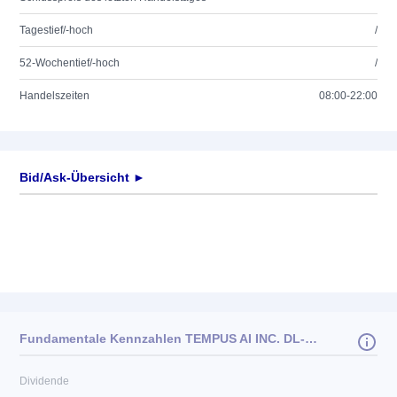
Tagestief/-hoch
/
52-Wochentief/-hoch
/
Handelszeiten
08:00-22:00
Bid/Ask-Übersicht ►
Fundamentale Kennzahlen TEMPUS AI INC. DL-,01
Dividende