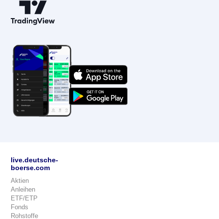
live.deutsche-
boerse.com
Aktien
Anleihen
ETF/ETP
Fonds
Rohstoffe