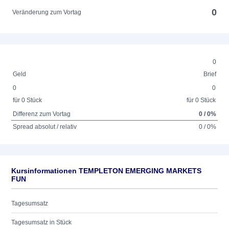
0
Veränderung zum Vortag
0
Geld
Brief
0
0
für 0 Stück
für 0 Stück
Differenz zum Vortag
0 / 0%
Spread absolut / relativ
0 / 0%
Kursinformationen TEMPLETON EMERGING MARKETS
FUN
Tagesumsatz
Tagesumsatz in Stück