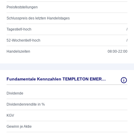
Preisfeststellungen
Schlusspreis des letzten Handelstages
Tagestief/-hoch
/
52-Wochentief/-hoch
/
Handelszeiten
08:00-22:00
Fundamentale Kennzahlen TEMPLETON EMERGING MARKETS FUN
Dividende
Dividendenrendite in %
KGV
Gewinn je Aktie