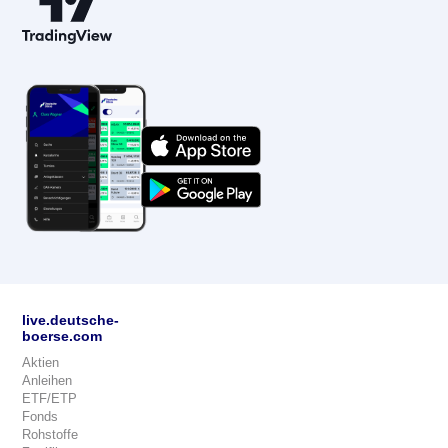
live.deutsche-
boerse.com
Aktien
Anleihen
ETF/ETP
Fonds
Rohstoffe