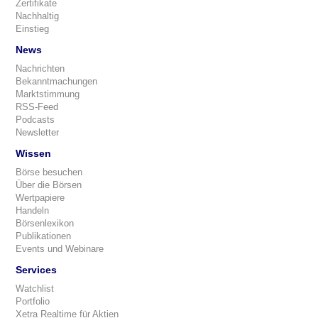
Zertifikate
Nachhaltig
Einstieg
News
Nachrichten
Bekanntmachungen
Marktstimmung
RSS-Feed
Podcasts
Newsletter
Wissen
Börse besuchen
Über die Börsen
Wertpapiere
Handeln
Börsenlexikon
Publikationen
Events und Webinare
Services
Watchlist
Portfolio
Xetra Realtime für Aktien