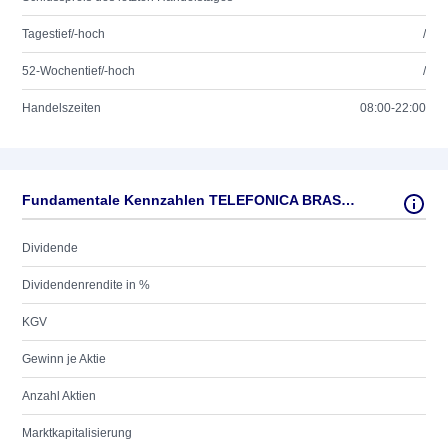
Tagestief/-hoch
/
52-Wochentief/-hoch
/
Handelszeiten
08:00-22:00
Fundamentale Kennzahlen TELEFONICA BRASIL ADR 2
Dividende
Dividendenrendite in %
KGV
Gewinn je Aktie
Anzahl Aktien
Marktkapitalisierung