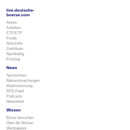
live.deutsche-
boerse.com
Aktien
Anleihen
ETF/ETP
Fonds
Rohstoffe
Zertifikate
Nachhaltig
Einstieg
News
Nachrichten
Bekanntmachungen
Marktstimmung
RSS-Feed
Podcasts
Newsletter
Wissen
Börse besuchen
Über die Börsen
Wertpapiere