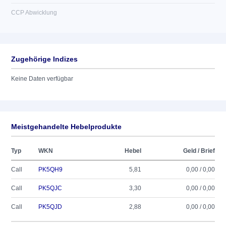
CCP Abwicklung
Zugehörige Indizes
Keine Daten verfügbar
Meistgehandelte Hebelprodukte
Typ
WKN
Hebel
Geld / Brief
Call
PK5QH9
5,81
0,00 / 0,00
Call
PK5QJC
3,30
0,00 / 0,00
Call
PK5QJD
2,88
0,00 / 0,00