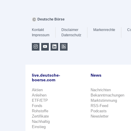
Deutsche Börse
Kontakt
Disclaimer
Markenrechte
Co
Impressum
Datenschutz
live.deutsche-
News
boerse.com
Aktien
Nachrichten
Anleihen
Bekanntmachungen
ETF/ETP
Marktstimmung
Fonds
RSS-Feed
Rohstoffe
Podcasts
Zertifikate
Newsletter
Nachhaltig
Einstieg