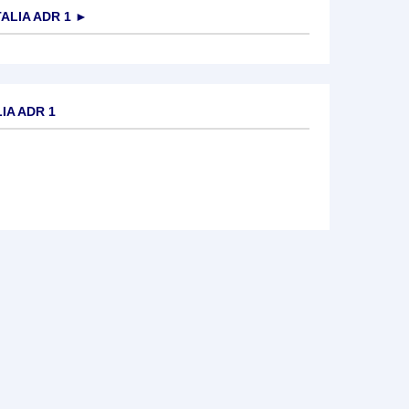
ALIA ADR 1
►
IA ADR 1