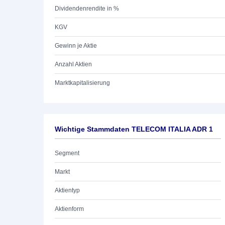
Dividendenrendite in %
KGV
Gewinn je Aktie
Anzahl Aktien
Marktkapitalisierung
Wichtige Stammdaten TELECOM ITALIA ADR 1
Segment
Markt
Aktientyp
Aktienform