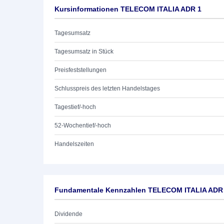
Kursinformationen TELECOM ITALIA ADR 1
Tagesumsatz
Tagesumsatz in Stück
Preisfeststellungen
Schlusspreis des letzten Handelstages
Tagestief/-hoch
52-Wochentief/-hoch
Handelszeiten
Fundamentale Kennzahlen TELECOM ITALIA ADR
Dividende