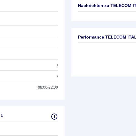
Nachrichten zu
TELECOM IT
Keine News verfügbar
Performance TELECOM ITAL
/
/
08:00-22:00
 1