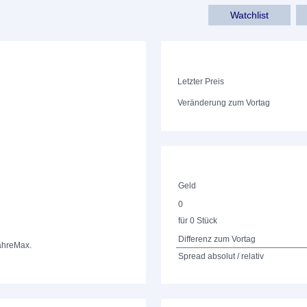
Watchlist
Letzter Preis
Veränderung zum Vortag
Geld
0
für 0 Stück
Differenz zum Vortag
ahre
Max.
Spread absolut / relativ