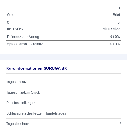
0
Geld
Brief
0
0
für 0 Stück
für 0 Stück
Differenz zum Vortag
0 / 0%
Spread absolut / relativ
0 / 0%
Kursinformationen SURUGA BK
Tagesumsatz
Tagesumsatz in Stück
Preisfeststellungen
Schlusspreis des letzten Handelstages
Tagestief/-hoch
/