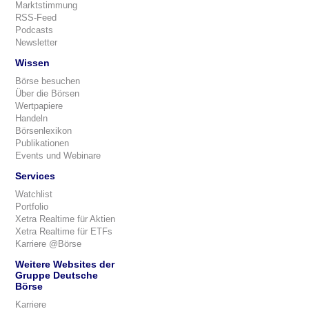
Marktstimmung
RSS-Feed
Podcasts
Newsletter
Wissen
Börse besuchen
Über die Börsen
Wertpapiere
Handeln
Börsenlexikon
Publikationen
Events und Webinare
Services
Watchlist
Portfolio
Xetra Realtime für Aktien
Xetra Realtime für ETFs
Karriere @Börse
Weitere Websites der
Gruppe Deutsche
Börse
Karriere