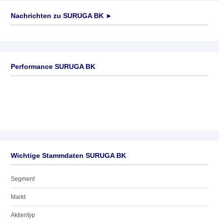
Nachrichten zu
SURUGA BK
►
Keine News verfügbar
Performance SURUGA BK
Wichtige Stammdaten SURUGA BK
Segment
Markt
Aktientyp