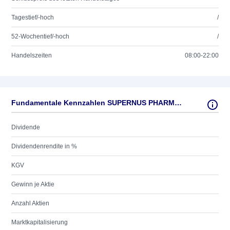
Tagestief/-hoch
/
52-Wochentief/-hoch
/
Handelszeiten
08:00-22:00
Fundamentale Kennzahlen SUPERNUS PHARMAC.DL -,001
Dividende
Dividendenrendite in %
KGV
Gewinn je Aktie
Anzahl Aktien
Marktkapitalisierung