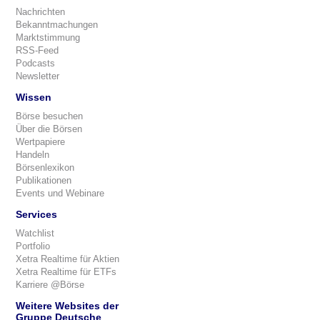
Nachrichten
Bekanntmachungen
Marktstimmung
RSS-Feed
Podcasts
Newsletter
Wissen
Börse besuchen
Über die Börsen
Wertpapiere
Handeln
Börsenlexikon
Publikationen
Events und Webinare
Services
Watchlist
Portfolio
Xetra Realtime für Aktien
Xetra Realtime für ETFs
Karriere @Börse
Weitere Websites der
Gruppe Deutsche