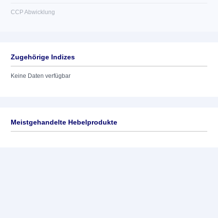
CCP Abwicklung
Zugehörige Indizes
Keine Daten verfügbar
Meistgehandelte Hebelprodukte