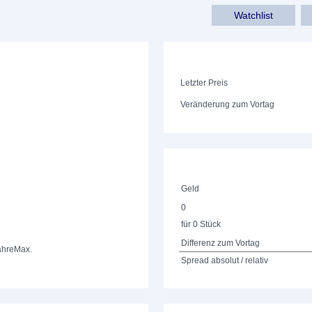
Watchlist
Letzter Preis
Veränderung zum Vortag
Geld
0
für 0 Stück
Differenz zum Vortag
ahre
Max.
Spread absolut / relativ