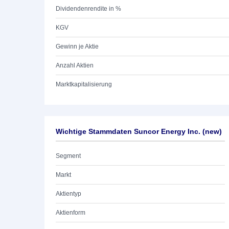
Dividendenrendite in %
KGV
Gewinn je Aktie
Anzahl Aktien
Marktkapitalisierung
Wichtige Stammdaten Suncor Energy Inc. (new)
Segment
Markt
Aktientyp
Aktienform