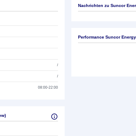
Nachrichten zu
Suncor Energ
Keine News verfügbar
Performance Suncor Energy 
/
/
08:00-22:00
ew)