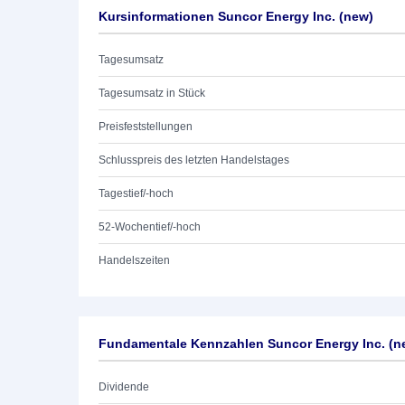
Kursinformationen Suncor Energy Inc. (new)
Tagesumsatz
Tagesumsatz in Stück
Preisfeststellungen
Schlusspreis des letzten Handelstages
Tagestief/-hoch
52-Wochentief/-hoch
Handelszeiten
Fundamentale Kennzahlen Suncor Energy Inc. (n
Dividende