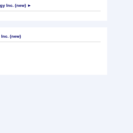
y Inc. (new)
►
Inc. (new)