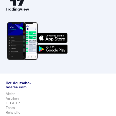
live.deutsche-
boerse.com
Aktien
Anleihen
ETF/ETP
Fonds
Rohstoffe