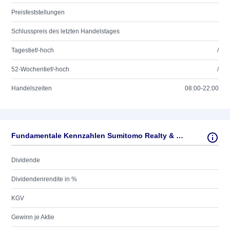
Preisfeststellungen
Schlusspreis des letzten Handelstages
Tagestief/-hoch
/
52-Wochentief/-hoch
/
Handelszeiten
08:00-22:00
Fundamentale Kennzahlen Sumitomo Realty & Development Co. Ltd.
Dividende
Dividendenrendite in %
KGV
Gewinn je Aktie