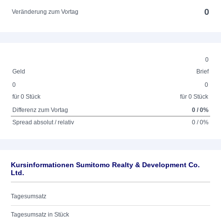
0
Veränderung zum Vortag
0
Geld
Brief
0
0
für 0 Stück
für 0 Stück
Differenz zum Vortag
0 / 0%
Spread absolut / relativ
0 / 0%
Kursinformationen Sumitomo Realty & Development Co.
Ltd.
Tagesumsatz
Tagesumsatz in Stück