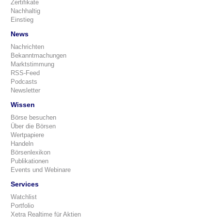
Zertifikate
Nachhaltig
Einstieg
News
Nachrichten
Bekanntmachungen
Marktstimmung
RSS-Feed
Podcasts
Newsletter
Wissen
Börse besuchen
Über die Börsen
Wertpapiere
Handeln
Börsenlexikon
Publikationen
Events und Webinare
Services
Watchlist
Portfolio
Xetra Realtime für Aktien