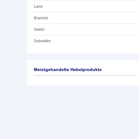
Land
Branche
Sektor
Subsektor
Meistgehandelte Hebelprodukte