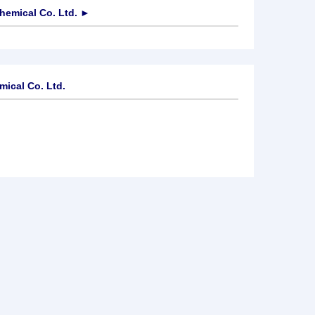
emical Co. Ltd.
►
ical Co. Ltd.