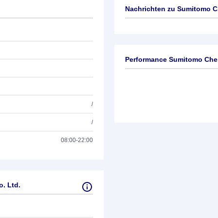
Nachrichten zu
Sumitomo Ch
Keine News verfügbar
Performance Sumitomo Chem
/
/
08:00-22:00
. Ltd.