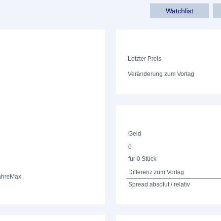
Watchlist
Letzter Preis
Veränderung zum Vortag
Geld
0
für 0 Stück
Differenz zum Vortag
ahre
Max.
Spread absolut / relativ