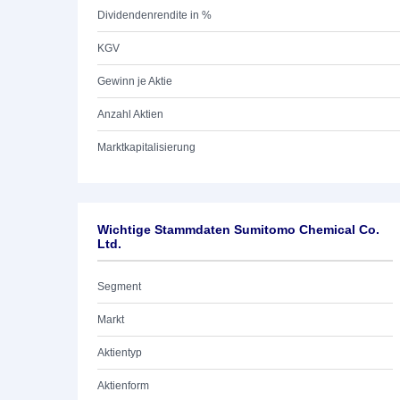
Dividendenrendite in %
KGV
Gewinn je Aktie
Anzahl Aktien
Marktkapitalisierung
Wichtige Stammdaten Sumitomo Chemical Co.
Ltd.
Segment
Markt
Aktientyp
Aktienform