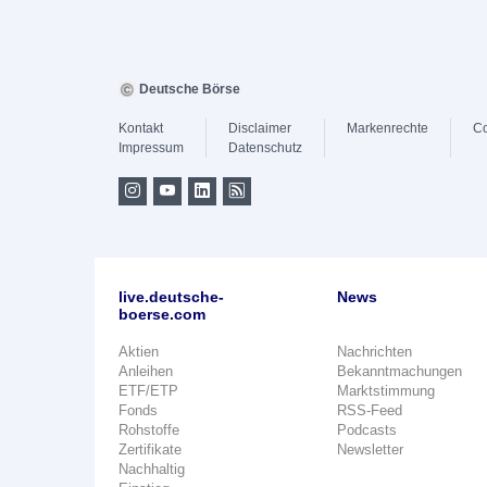
Deutsche Börse
Kontakt
Disclaimer
Markenrechte
Co
Impressum
Datenschutz
live.deutsche-
News
boerse.com
Aktien
Nachrichten
Anleihen
Bekanntmachungen
ETF/ETP
Marktstimmung
Fonds
RSS-Feed
Rohstoffe
Podcasts
Zertifikate
Newsletter
Nachhaltig