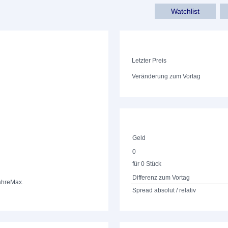
Watchlist
Letzter Preis
Veränderung zum Vortag
Geld
0
für 0 Stück
Differenz zum Vortag
ahre
Max.
Spread absolut / relativ