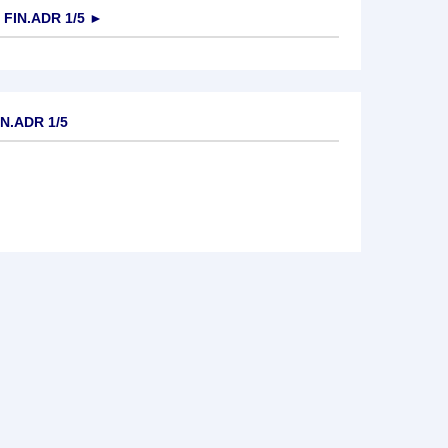
 FIN.ADR 1/5
►
IN.ADR 1/5