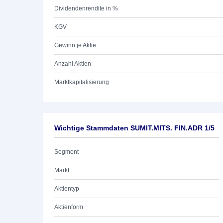
Dividendenrendite in %
KGV
Gewinn je Aktie
Anzahl Aktien
Marktkapitalisierung
Wichtige Stammdaten SUMIT.MITS. FIN.ADR 1/5
Segment
Markt
Aktientyp
Aktienform