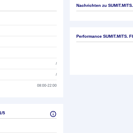
Nachrichten zu
SUMIT.MITS.
Keine News verfügbar
Performance SUMIT.MITS. F
/
/
08:00-22:00
1/5