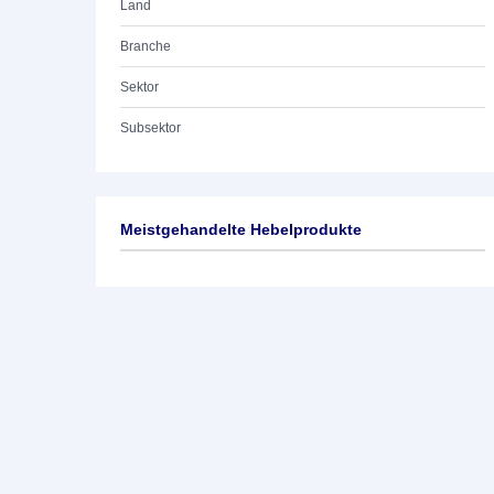
Land
Branche
Sektor
Subsektor
Meistgehandelte Hebelprodukte