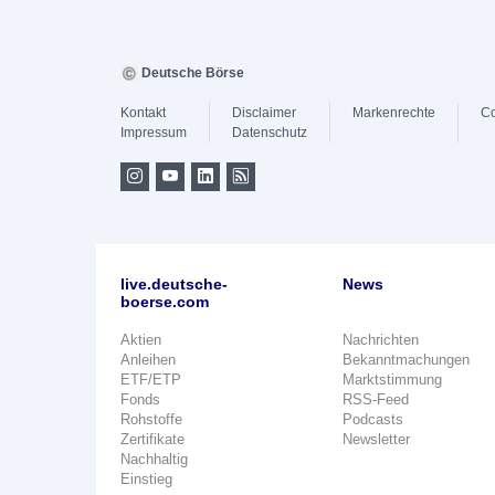
Deutsche Börse
Kontakt
Disclaimer
Markenrechte
Co
Impressum
Datenschutz
live.deutsche-
News
boerse.com
Aktien
Nachrichten
Anleihen
Bekanntmachungen
ETF/ETP
Marktstimmung
Fonds
RSS-Feed
Rohstoffe
Podcasts
Zertifikate
Newsletter
Nachhaltig
Einstieg