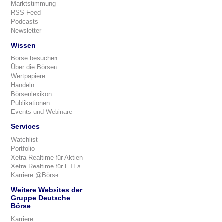
Marktstimmung
RSS-Feed
Podcasts
Newsletter
Wissen
Börse besuchen
Über die Börsen
Wertpapiere
Handeln
Börsenlexikon
Publikationen
Events und Webinare
Services
Watchlist
Portfolio
Xetra Realtime für Aktien
Xetra Realtime für ETFs
Karriere @Börse
Weitere Websites der
Gruppe Deutsche
Börse
Karriere