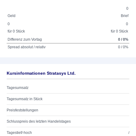
0
Geld
Brief
0
0
für 0 Stück
für 0 Stück
Differenz zum Vortag
0 / 0%
Spread absolut / relativ
0 / 0%
Kursinformationen Stratasys Ltd.
Tagesumsatz
Tagesumsatz in Stück
Preisfeststellungen
Schlusspreis des letzten Handelstages
Tagestief/-hoch
/