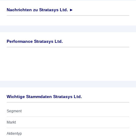
Nachrichten zu
Stratasys Ltd.
►
Keine News verfügbar
Performance Stratasys Ltd.
Wichtige Stammdaten Stratasys Ltd.
Segment
Markt
Aktientyp