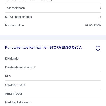
Tagestief/-hoch
/
52-Wochentief/-hoch
/
Handelszeiten
08:00-22:00
Fundamentale Kennzahlen STORA ENSO OYJ A (RE-REG)
Dividende
Dividendenrendite in %
KGV
Gewinn je Aktie
Anzahl Aktien
Marktkapitalisierung