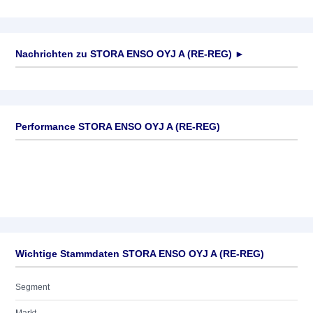
Nachrichten zu
STORA ENSO OYJ A (RE-REG)
►
Keine News verfügbar
Performance STORA ENSO OYJ A (RE-REG)
Wichtige Stammdaten STORA ENSO OYJ A (RE-REG)
Segment