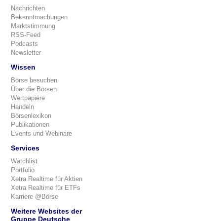
Nachrichten
Bekanntmachungen
Marktstimmung
RSS-Feed
Podcasts
Newsletter
Wissen
Börse besuchen
Über die Börsen
Wertpapiere
Handeln
Börsenlexikon
Publikationen
Events und Webinare
Services
Watchlist
Portfolio
Xetra Realtime für Aktien
Xetra Realtime für ETFs
Karriere @Börse
Weitere Websites der
Gruppe Deutsche